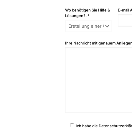
Wo benötigen Sie Hilfe &
E-mail 
Lösungen? :*
Ihre Nachricht mit genauem Anliegen
Ich habe die Datenschutzerklä