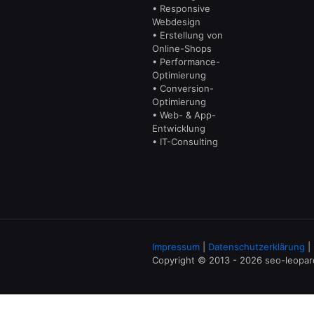
• Responsive
Webdesign
• Erstellung von
Online-Shops
• Performance-
Optimierung
• Conversion-
Optimierung
• Web- & App-
Entwicklung
• IT-Consulting
Impressum
|
Datenschutzerklärung
|
Copyright © 2013 - 2026 seo-leopa