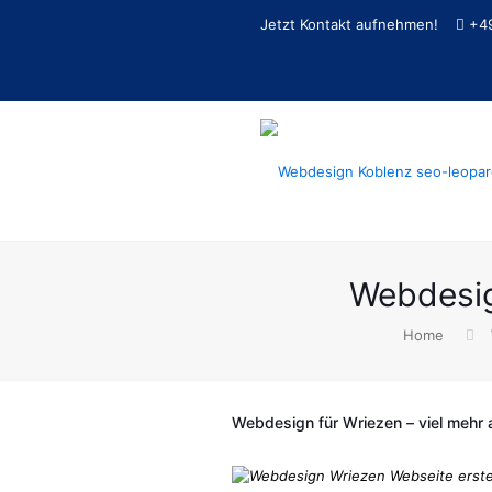
Jetzt Kontakt aufnehmen!
+4
Webdesig
Home
Webdesign für Wriezen – viel mehr al