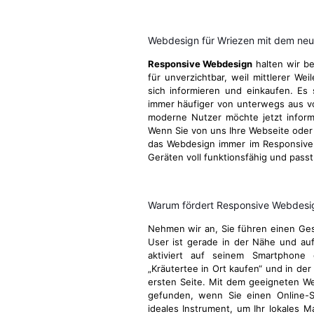
Webdesign für Wriezen mit dem neu
Responsive Webdesign
halten wir be
für unverzichtbar, weil mittlerer We
sich informieren und einkaufen. Es 
immer häufiger von unterwegs aus v
moderne Nutzer möchte jetzt informie
Wenn Sie von uns Ihre Webseite oder I
das Webdesign immer im Responsive 
Geräten voll funktionsfähig und passt
Warum fördert Responsive Webdesign
Nehmen wir an, Sie führen einen Gesc
User ist gerade in der Nähe und au
aktiviert auf seinem Smartphone 
„Kräutertee in Ort kaufen“ und in der
ersten Seite. Mit dem geeigneten W
gefunden, wenn Sie einen Online-S
ideales Instrument, um Ihr lokales M