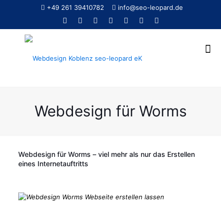
+49 261 39410782
info@seo-leopard.de
Webdesign für Worms
Webdesign für Worms – viel mehr als nur das Erstellen
eines Internetauftritts