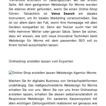
Trefferliste erscheint Ihr Ladengeschäft auf der ersten
Seite. Mit dem geeigneten Webdesign für Worms werden
Sie ebenso direkt gefunden, wenn Sie einen Online-Shop
führen. Tatsächlich ist
Voice Search
ein ideales
Instrument, um Ihr lokales Marketing voranzutreiben. Das
ist vor allem dann der Fall, wenn Ihre Homepage mit allen
Geräten kompatibel ist. Denn der Nutzer sucht hier mit
Hilfe mehrerer Wörter oder ganzer Sätze. Seien Sie sicher,
dass wir wissen, wie sich neue innovative Techniken beim
Webdesign für Worms mit dem passenden SEO voll zu
Ihrem Vorteil ausschöpfen lassen.
Onlineshop erstellen lassen vom Experten
Machen Sie Ihr digitales Business von Verkaufsplattformen
unabhängig. Das maßgeschneiderte Webdesign für Worms
erhalten Sie von uns. Wenn Sie von uns Ihren Onlineshop
erstellen lassen, erhalten Sie diesen selbstverständlich im
Responsive Webdesign. Ein sauberes Kassensystem mit
allen wichtigen Zahlungsmitteln realisieren wir genauso wie