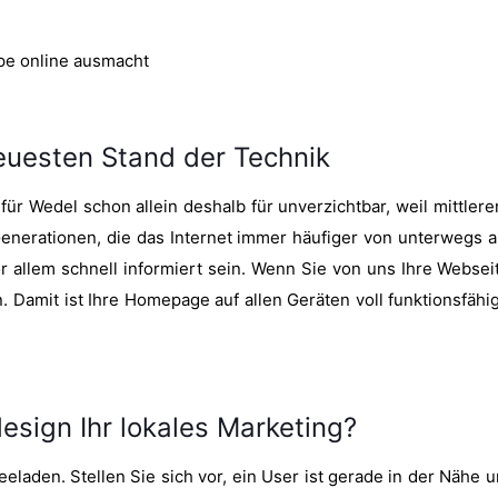
ppe online ausmacht
uesten Stand der Technik
ür Wedel schon allein deshalb für unverzichtbar, weil mittler
 Generationen, die das Internet immer häufiger von unterweg
r allem schnell informiert sein. Wenn Sie von uns Ihre Webseit
amit ist Ihre Homepage auf allen Geräten voll funktionsfähi
sign Ihr lokales Marketing?
laden. Stellen Sie sich vor, ein User ist gerade in der Nähe 