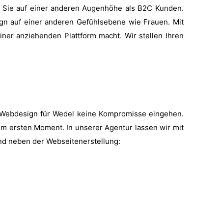
 Sie auf einer anderen Augenhöhe als B2C Kunden.
gn auf einer anderen Gefühlsebene wie Frauen. Mit
iner anziehenden Plattform macht. Wir stellen Ihren
em Webdesign für Wedel keine Kompromisse eingehen.
 im ersten Moment. In unserer Agentur lassen wir mit
ind neben der Webseitenerstellung: