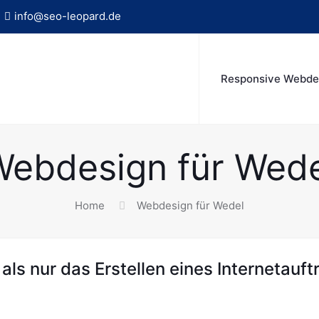
info@seo-leopard.de
Responsive Webde
Webdesign für Wede
Home
Webdesign für Wedel
ls nur das Erstellen eines Internetauftr