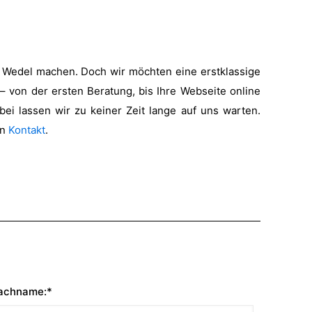
ür Wedel machen. Doch wir möchten eine erstklassige
 – von der ersten Beratung, bis Ihre Webseite online
i lassen wir zu keiner Zeit lange auf uns warten.
en
Kontakt
.
achname:*