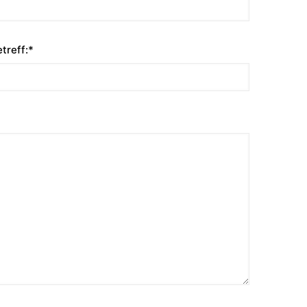
treff:*