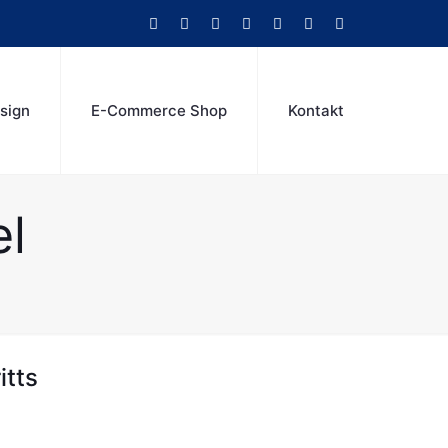
sign
E-Commerce Shop
Kontakt
l
itts