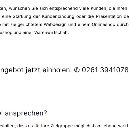
en, wünschen Sie sich entsprechend viele Kunden, die Ihren U
eine Stärkung der Kundenbindung oder die Präsentation der
e mit zielgerichtetem Webdesign und einem Onlineshop durc
neshop und einer Warenwirtschaft.
ngebot jetzt einholen: ✆
0261 394107
el ansprechen?
talten, dass es für Ihre Zielgruppe möglichst anziehend wirkt. 