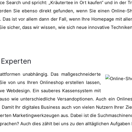
e Search und spricht: „Kräutertee in Ort kaufen“ und in der Tr
rden Sie ebenso direkt gefunden, wenn Sie einen Online-Sho
. Das ist vor allem dann der Fall, wenn Ihre Homepage mit alle
 Sie sicher, dass wir wissen, wie sich neue innovative Techn
 Experten
lattformen unabhängig. Das maßgeschneiderte
ie von uns Ihren Onlineshop erstellen lassen,
sive Webdesign. Ein sauberes Kassensystem mit
nauso wie unterschiedliche Versandoptionen. Auch ein Online
Damit Ihr digitales Business auch von vielen Nutzern Ihrer Zi
erten Marketingwerkzeugen aus. Dabei ist die Suchmaschinen
rachen? Auch dies zählt bei uns zu den alltäglichen Aufgaben