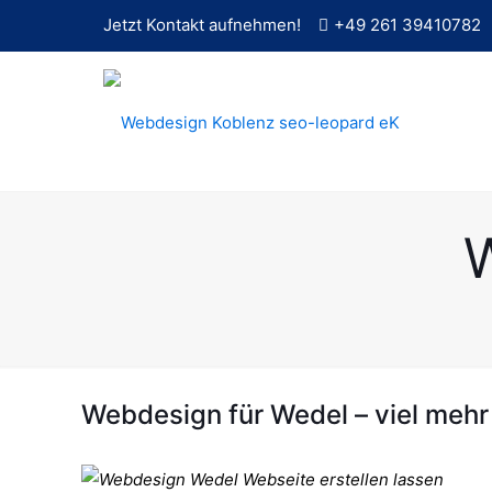
Jetzt Kontakt aufnehmen!
+49 261 39410782
Webdesign für Wedel – viel mehr a