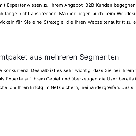
 mit Expertenwissen zu Ihrem Angebot. B2B Kunden begegnen
ch lange nicht ansprechen. Männer liegen auch beim Webdesi
keln für Sie eine Strategie, die Ihren Webseitenauftritt zu e
amtpaket aus mehreren Segmenten
e Konkurrenz. Deshalb ist es sehr wichtig, dass Sie bei Ihr
 als Experte auf Ihrem Gebiet und überzeugen die User bereits
e, die Ihren Erfolg im Netz sichern, ineinandergreifen. Das s