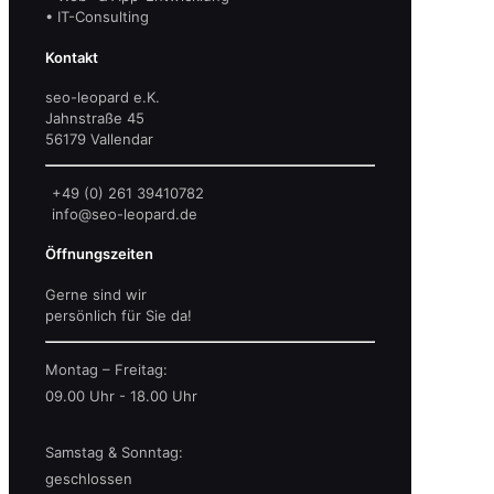
• IT-Consulting
Kontakt
seo-leopard e.K.
Jahnstraße 45
56179 Vallendar
+49 (0) 261 39410782
info@seo-leopard.de
Öffnungszeiten
Gerne sind wir
persönlich für Sie da!
Montag – Freitag:
09.00 Uhr - 18.00 Uhr
Samstag & Sonntag:
geschlossen