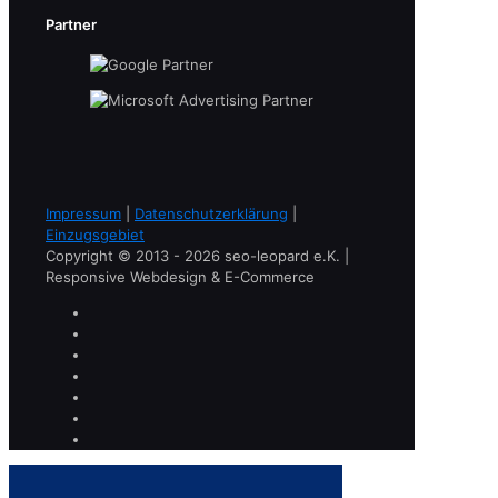
Partner
Impressum
|
Datenschutzerklärung
|
Einzugsgebiet
Copyright © 2013 - 2026 seo-leopard e.K. |
Responsive Webdesign & E-Commerce