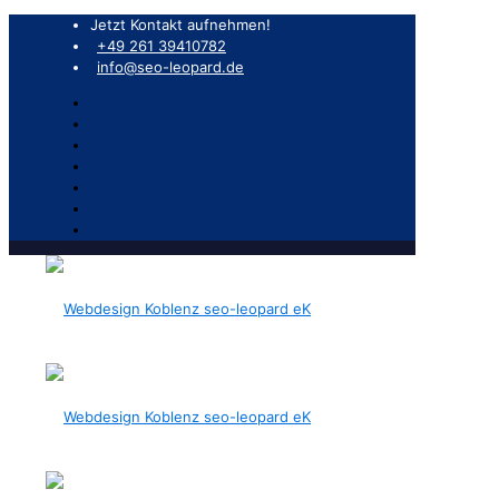
Jetzt Kontakt aufnehmen!
+49 261 39410782
info@seo-leopard.de