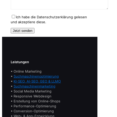
Ich habe die Datenschutzerklärung gelesen
und akzeptiere diese.
Leistungen
• Online Marketing
•
Suchmaschinenoptimierung
•
KI-SEO, AI-SEO, GEO & LLMO
•
Suchmaschinenmarketing
• Social Media Marketing
• Responsive Webdesign
• Erstellung von Online-Shops
• Performance-Optimierung
• Conversion-Optimierung
• Web- & App-Entwicklung