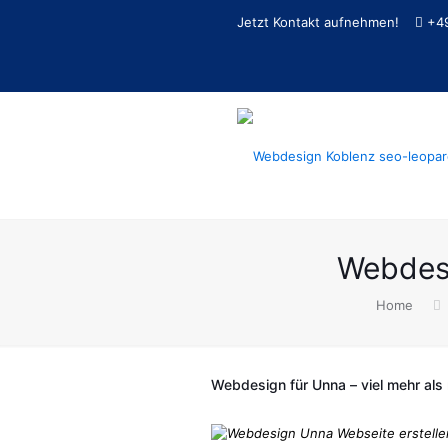
Jetzt Kontakt aufnehmen!
+4
Webdes
Home
Webdesign für Unna – viel mehr als n