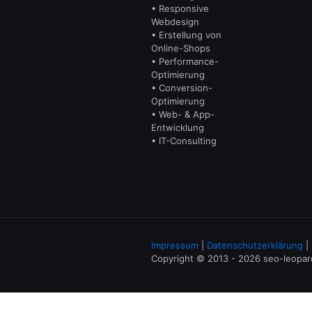
• Responsive
Webdesign
• Erstellung von
Online-Shops
• Performance-
Optimierung
• Conversion-
Optimierung
• Web- & App-
Entwicklung
• IT-Consulting
Impressum
|
Datenschutzerklärung
|
Copyright © 2013 - 2026 seo-leopa