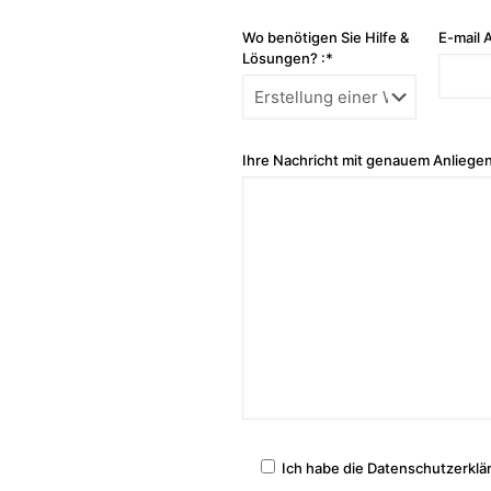
Wo benötigen Sie Hilfe &
E-mail 
Lösungen? :*
Ihre Nachricht mit genauem Anliegen
Ich habe die Datenschutzerklä