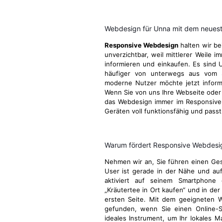
Webdesign für Unna mit dem neuest
Responsive Webdesign
halten wir be
unverzichtbar, weil mittlerer Weile 
informieren und einkaufen. Es sind U
häufiger von unterwegs aus vom 
moderne Nutzer möchte jetzt informie
Wenn Sie von uns Ihre Webseite oder I
das Webdesign immer im Responsive 
Geräten voll funktionsfähig und passt
Warum fördert Responsive Webdesign
Nehmen wir an, Sie führen einen Gesc
User ist gerade in der Nähe und au
aktiviert auf seinem Smartphone 
„Kräutertee in Ort kaufen“ und in der
ersten Seite. Mit dem geeigneten 
gefunden, wenn Sie einen Online-S
ideales Instrument, um Ihr lokales M