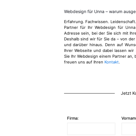
Webdesign für Unna – warum ausger
Erfahrung. Fachwissen. Leidenschaft
Partner für Ihr Webdesign für Unn
Adresse sein, bei der Sie sich mit Ih
Deshalb sind wir für Sie da – von der
und darüber hinaus. Denn auf Wuns
Ihrer Webseite und dabei lassen wir 
Sie Ihr Webdesign einem Partner an, b
freuen uns auf Ihren
Kontakt
.
Jetzt K
Firma:
Vornam