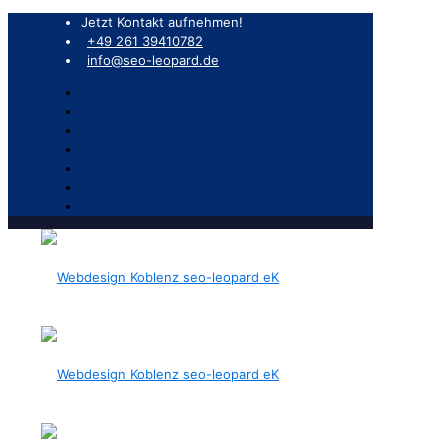
Jetzt Kontakt aufnehmen!
+49 261 39410782
info@seo-leopard.de