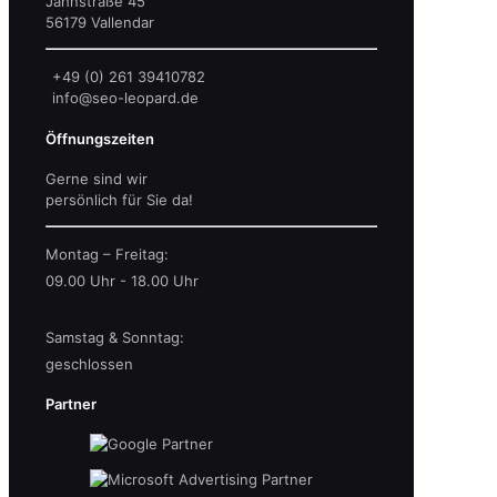
Jahnstraße 45
56179 Vallendar
+49 (0) 261 39410782
info@seo-leopard.de
Öffnungszeiten
Gerne sind wir
persönlich für Sie da!
Montag – Freitag:
09.00 Uhr - 18.00 Uhr
Samstag & Sonntag:
geschlossen
Partner