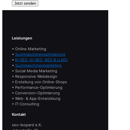
Leistungen
• Online Marketing
•
Suchmaschinenoptimierung
•
KI-SEO, AI-SEO, GEO & LLMO
•
Suchmaschinenmarketing
• Social Media Marketing
• Responsive Webdesign
• Erstellung von Online-Shops
• Performance-Optimierung
• Conversion-Optimierung
• Web- & App-Entwicklung
• IT-Consulting
Kontakt
seo-leopard e.K.