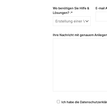
Wo benötigen Sie Hilfe &
E-mail 
Lösungen? :*
Ihre Nachricht mit genauem Anliegen
Ich habe die Datenschutzerklä