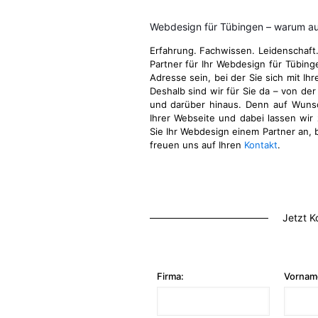
Webdesign für Tübingen – warum au
Erfahrung. Fachwissen. Leidenschaft
Partner für Ihr Webdesign für Tübin
Adresse sein, bei der Sie sich mit Ih
Deshalb sind wir für Sie da – von der
und darüber hinaus. Denn auf Wuns
Ihrer Webseite und dabei lassen wir 
Sie Ihr Webdesign einem Partner an, b
freuen uns auf Ihren
Kontakt
.
Jetzt K
Firma:
Vornam