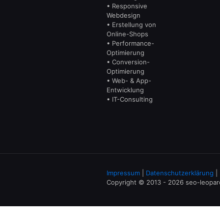
• Responsive
Webdesign
• Erstellung von
Online-Shops
• Performance-
Optimierung
• Conversion-
Optimierung
• Web- & App-
Entwicklung
• IT-Consulting
Impressum
|
Datenschutzerklärung
|
Copyright © 2013 - 2026 seo-leopa