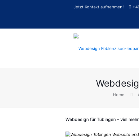
Jetzt Kontakt aufnehmen!
+4
Webdesig
Home
Webdesign für Tübingen – viel mehr a