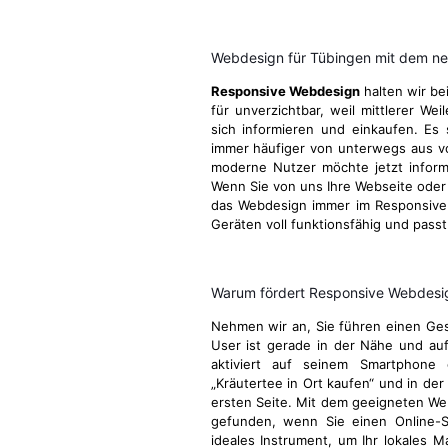
Webdesign für Tübingen mit dem ne
Responsive Webdesign
halten wir be
für unverzichtbar, weil mittlerer We
sich informieren und einkaufen. Es 
immer häufiger von unterwegs aus v
moderne Nutzer möchte jetzt informie
Wenn Sie von uns Ihre Webseite oder I
das Webdesign immer im Responsive 
Geräten voll funktionsfähig und passt
Warum fördert Responsive Webdesign
Nehmen wir an, Sie führen einen Gesc
User ist gerade in der Nähe und au
aktiviert auf seinem Smartphone 
„Kräutertee in Ort kaufen“ und in der
ersten Seite. Mit dem geeigneten We
gefunden, wenn Sie einen Online-S
ideales Instrument, um Ihr lokales M