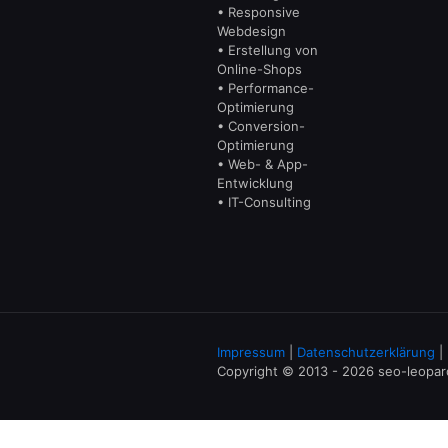
• Responsive
Webdesign
• Erstellung von
Online-Shops
• Performance-
Optimierung
• Conversion-
Optimierung
• Web- & App-
Entwicklung
• IT-Consulting
Impressum
|
Datenschutzerklärung
|
Copyright © 2013 - 2026 seo-leopa