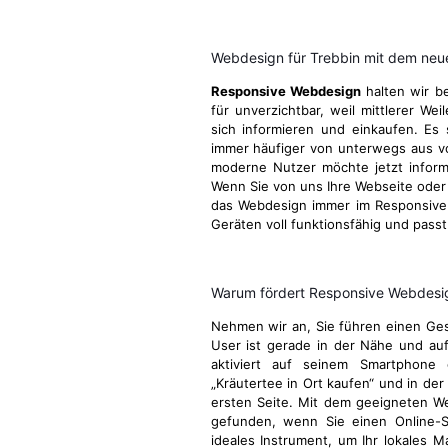
Webdesign für Trebbin mit dem neu
Responsive Webdesign
halten wir be
für unverzichtbar, weil mittlerer We
sich informieren und einkaufen. Es 
immer häufiger von unterwegs aus v
moderne Nutzer möchte jetzt informie
Wenn Sie von uns Ihre Webseite oder I
das Webdesign immer im Responsive 
Geräten voll funktionsfähig und passt
Warum fördert Responsive Webdesign
Nehmen wir an, Sie führen einen Gesc
User ist gerade in der Nähe und au
aktiviert auf seinem Smartphone 
„Kräutertee in Ort kaufen“ und in der
ersten Seite. Mit dem geeigneten W
gefunden, wenn Sie einen Online-S
ideales Instrument, um Ihr lokales M