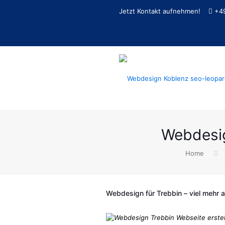
Jetzt Kontakt aufnehmen!
+4
Webdesig
Home
Webdesign für Trebbin – viel mehr al