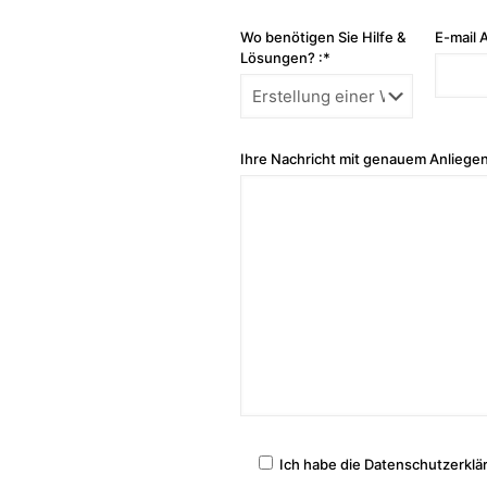
Wo benötigen Sie Hilfe &
E-mail 
Lösungen? :*
Ihre Nachricht mit genauem Anliegen
Ich habe die Datenschutzerklä