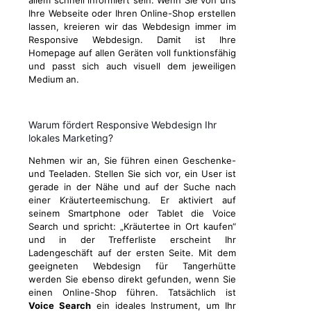
allem schnell informiert sein. Wenn Sie von uns
Ihre Webseite oder Ihren Online-Shop erstellen
lassen, kreieren wir das Webdesign immer im
Responsive Webdesign. Damit ist Ihre
Homepage auf allen Geräten voll funktionsfähig
und passt sich auch visuell dem jeweiligen
Medium an.
Warum fördert Responsive Webdesign Ihr
lokales Marketing?
Nehmen wir an, Sie führen einen Geschenke-
und Teeladen. Stellen Sie sich vor, ein User ist
gerade in der Nähe und auf der Suche nach
einer Kräuterteemischung. Er aktiviert auf
seinem Smartphone oder Tablet die Voice
Search und spricht: „Kräutertee in Ort kaufen“
und in der Trefferliste erscheint Ihr
Ladengeschäft auf der ersten Seite. Mit dem
geeigneten Webdesign für Tangerhütte
werden Sie ebenso direkt gefunden, wenn Sie
einen Online-Shop führen. Tatsächlich ist
Voice Search
ein ideales Instrument, um Ihr