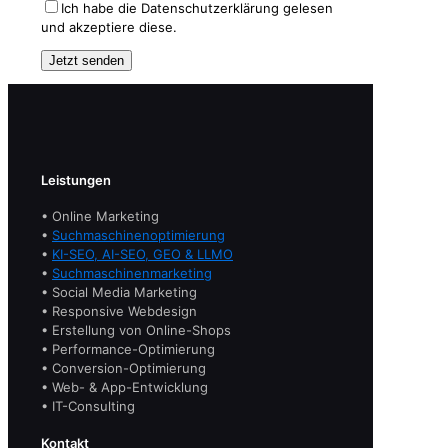
Ich habe die Datenschutzerklärung gelesen
und akzeptiere diese.
Leistungen
• Online Marketing
•
Suchmaschinenoptimierung
•
KI-SEO, AI-SEO, GEO & LLMO
•
Suchmaschinenmarketing
• Social Media Marketing
• Responsive Webdesign
• Erstellung von Online-Shops
• Performance-Optimierung
• Conversion-Optimierung
• Web- & App-Entwicklung
• IT-Consulting
Kontakt