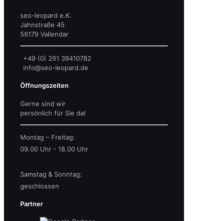
seo-leopard e.K.
Jahnstraße 45
56179 Vallendar
+49 (0) 261 39410782
info@seo-leopard.de
Öffnungszeiten
Gerne sind wir
persönlich für Sie da!
Montag – Freitag:
09.00 Uhr - 18.00 Uhr
Samstag & Sonntag:
geschlossen
Partner