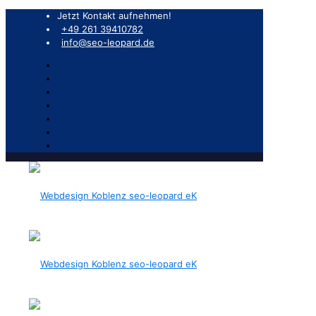
Jetzt Kontakt aufnehmen!
+49 261 39410782
info@seo-leopard.de