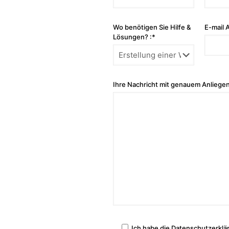
Wo benötigen Sie Hilfe &
E-mail 
Lösungen? :*
Ihre Nachricht mit genauem Anliegen
Ich habe die Datenschutzerklä