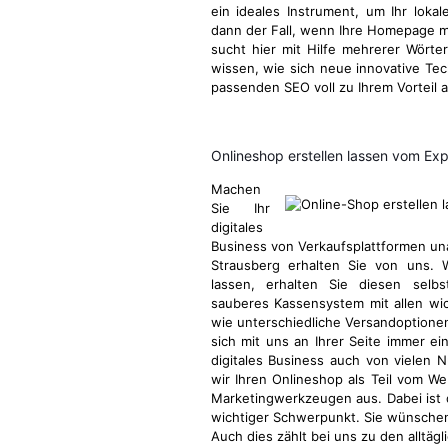
ein ideales Instrument, um Ihr lokal
dann der Fall, wenn Ihre Homepage mi
sucht hier mit Hilfe mehrerer Wörter
wissen, wie sich neue innovative Te
passenden SEO voll zu Ihrem Vorteil 
Onlineshop erstellen lassen vom Ex
Machen
Sie Ihr
digitales
Business von Verkaufsplattformen u
Strausberg erhalten Sie von uns. 
lassen, erhalten Sie diesen selbs
sauberes Kassensystem mit allen wic
wie unterschiedliche Versandoptionen
sich mit uns an Ihrer Seite immer ei
digitales Business auch von vielen N
wir Ihren Onlineshop als Teil vom W
Marketingwerkzeugen aus. Dabei ist
wichtiger Schwerpunkt. Sie wünschen
Auch dies zählt bei uns zu den alltä