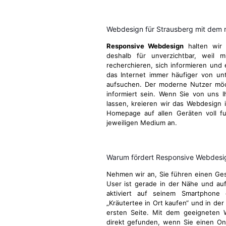
Webdesign für Strausberg mit dem 
Responsive Webdesign
halten wir 
deshalb für unverzichtbar, weil m
recherchieren, sich informieren und 
das Internet immer häufiger von u
aufsuchen. Der moderne Nutzer möcht
informiert sein. Wenn Sie von uns I
lassen, kreieren wir das Webdesign 
Homepage auf allen Geräten voll fu
jeweiligen Medium an.
Warum fördert Responsive Webdesign
Nehmen wir an, Sie führen einen Gesc
User ist gerade in der Nähe und au
aktiviert auf seinem Smartphone 
„Kräutertee in Ort kaufen“ und in der
ersten Seite. Mit dem geeigneten 
direkt gefunden, wenn Sie einen Onl