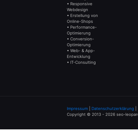
• Responsive
Webdesign
• Erstellung von
Online-Shops
• Performance-
Optimierung
• Conversion-
Optimierung
• Web- & App-
Entwicklung
• IT-Consulting
Impressum
|
Datenschutzerklärung
|
Copyright © 2013 - 2026 seo-leopa