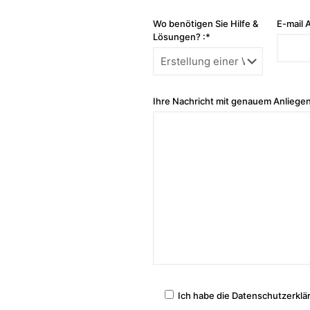
Wo benötigen Sie Hilfe &
E-mail 
Lösungen? :*
Ihre Nachricht mit genauem Anliegen
Ich habe die Datenschutzerklä