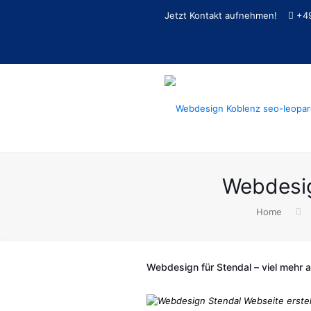
Jetzt Kontakt aufnehmen!
+4
Webdesig
Home
Webdesign für Stendal – viel mehr al