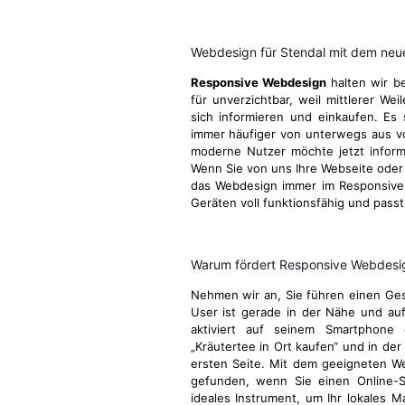
Webdesign für Stendal mit dem neu
Responsive Webdesign
halten wir be
für unverzichtbar, weil mittlerer We
sich informieren und einkaufen. Es 
immer häufiger von unterwegs aus v
moderne Nutzer möchte jetzt informie
Wenn Sie von uns Ihre Webseite oder I
das Webdesign immer im Responsive 
Geräten voll funktionsfähig und passt
Warum fördert Responsive Webdesign
Nehmen wir an, Sie führen einen Gesc
User ist gerade in der Nähe und au
aktiviert auf seinem Smartphone 
„Kräutertee in Ort kaufen“ und in der
ersten Seite. Mit dem geeigneten W
gefunden, wenn Sie einen Online-S
ideales Instrument, um Ihr lokales M