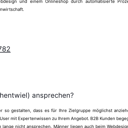
ebdesign und einem Onlineshop durch automatisierte Proz
nwirtschaft.
782
ohentwiel) ansprechen?
 so gestalten, dass es für Ihre Zielgruppe möglichst anzieh
als User mit Expertenwissen zu Ihrem Angebot. B2B Kunden beg
h lange nicht ansprechen. Männer liegen auch beim Webdesig