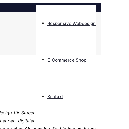
Responsive Webdesign
E-Commerce Shop
Kontakt
design für Singen
ehenden digitalen
unterhalten Sie zugleich. Sie bleiben mit Ihrem