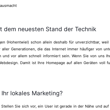
e ausmacht
it dem neuesten Stand der Technik
n (Hohentwiel) schon allein deshalb für unverzichtbar, weil
er aller Generationen, die das Internet immer häufiger von 
 und vor allem schnell informiert sein. Wenn Sie von uns Ih
bdesign. Damit ist Ihre Homepage auf allen Geräten voll fu
hr lokales Marketing?
tellen Sie sich vor, ein User ist gerade in der Nähe und au