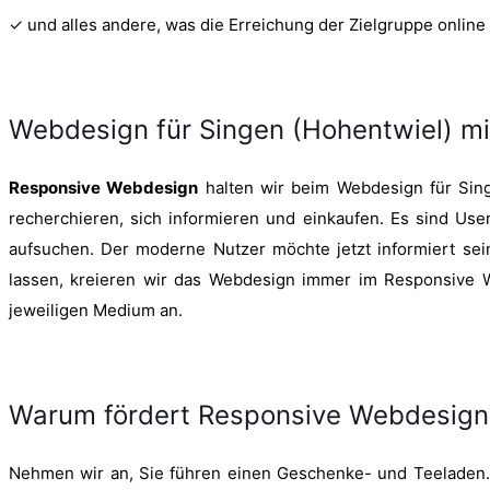
✓ und alles andere, was die Erreichung der Zielgruppe onlin
Webdesign für Singen (Hohentwiel) m
Responsive Webdesign
halten wir beim Webdesign für Singe
recherchieren, sich informieren und einkaufen. Es sind Us
aufsuchen. Der moderne Nutzer möchte jetzt informiert sein
lassen, kreieren wir das Webdesign immer im Responsive We
jeweiligen Medium an.
Warum fördert Responsive Webdesign I
Nehmen wir an, Sie führen einen Geschenke- und Teeladen. S