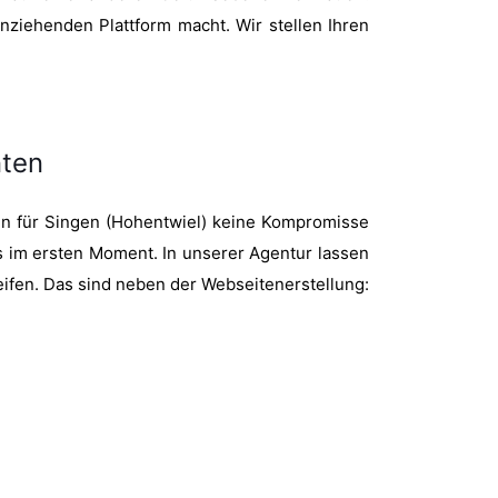
anziehenden Plattform macht. Wir stellen Ihren
nten
ign für Singen (Hohentwiel) keine Kompromisse
ts im ersten Moment. In unserer Agentur lassen
eifen. Das sind neben der Webseitenerstellung: