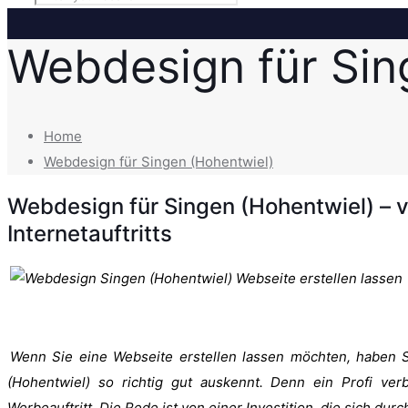
Webdesign für Sin
Home
Webdesign für Singen (Hohentwiel)
Webdesign für Singen (Hohentwiel) – vi
Internetauftritts
Wenn Sie eine Webseite erstellen lassen möchten, haben Si
(Hohentwiel) so richtig gut auskennt. Denn ein Profi verb
Werbeauftritt. Die Rede ist von einer Investition, die sich du