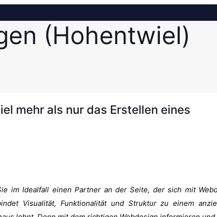
gen (Hohentwiel)
el mehr als nur das Erstellen eines
e im Idealfall einen Partner an der Seite, der sich mit Web
indet Visualität, Funktionalität und Struktur zu einem anzi
rchaus lohnt. Denn mit dem richtigen Webdesign informieren und 