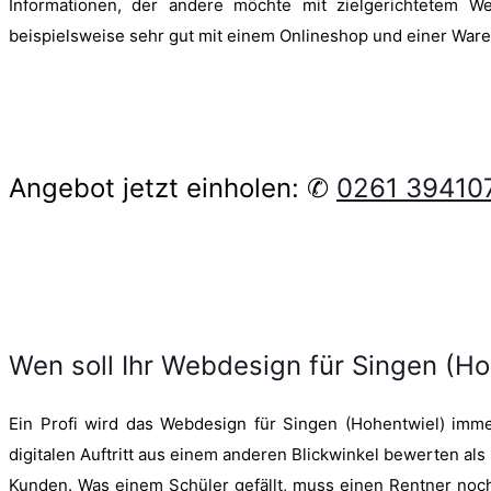
Informationen, der andere möchte mit zielgerichtetem W
beispielsweise sehr gut mit einem Onlineshop und einer Ware
Angebot jetzt einholen: ✆
0261 39410
Wen soll Ihr Webdesign für Singen (H
Ein Profi wird das Webdesign für Singen (Hohentwiel) immer
digitalen Auftritt aus einem anderen Blickwinkel bewerten 
Kunden. Was einem Schüler gefällt, muss einen Rentner noc