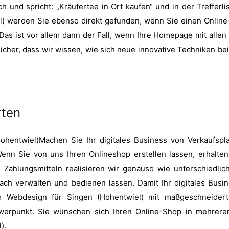
 und spricht: „Kräutertee in Ort kaufen“ und in der Trefferli
) werden Sie ebenso direkt gefunden, wenn Sie einen Online-
 Das ist vor allem dann der Fall, wenn Ihre Homepage mit allen
 sicher, dass wir wissen, wie sich neue innovative Techniken 
rten
Machen Sie Ihr digitales Business von Verkaufsp
enn Sie von uns Ihren Onlineshop erstellen lassen, erhalten
 Zahlungsmitteln realisieren wir genauso wie unterschiedlic
fach verwalten und bedienen lassen. Damit Ihr digitales Busi
om Webdesign für Singen (Hohentwiel) mit maßgeschneider
werpunkt. Sie wünschen sich Ihren Online-Shop in mehrere
).