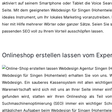
aktiviert auf seinem Smartphone oder Tablet die Voice Search
Seite. Mit dem geeigneten Webdesign für Singen (Hohentwiel
ideales Instrument, um Ihr lokales Marketing voranzutreiben.
hier mit Hilfe mehrerer Wörter oder ganzer Sätze. Seien Sie
passenden SEO voll zu Ihrem Vorteil ausschöpfen lassen.
Onlineshop erstellen lassen vom Expe
Webdesign für Singen (Hohentwiel) erhalten Sie von uns. W
Webdesign. Ein sauberes Kassensystem mit allen wichtigen
Warenwirtschaft wird sich mit uns an Ihrer Seite immer ein
gefunden wird, statten wir Ihren Onlineshop als Teil v
Suchmaschinenoptimierung (SEO) immer ein wichtiger Sch
alltäglichen Aufgaben beim Webdesign für Singen (Hohentwiel