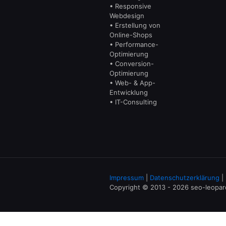
• Responsive
Webdesign
• Erstellung von
Online-Shops
• Performance-
Optimierung
• Conversion-
Optimierung
• Web- & App-
Entwicklung
• IT-Consulting
Impressum
|
Datenschutzerklärung
|
Copyright © 2013 - 2026 seo-leopa