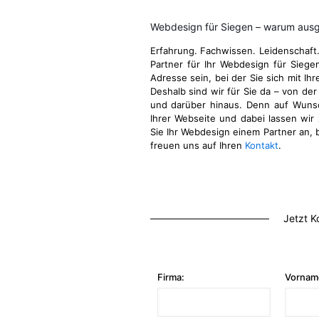
Webdesign für Siegen – warum ausg
Erfahrung. Fachwissen. Leidenschaft
Partner für Ihr Webdesign für Sieg
Adresse sein, bei der Sie sich mit Ih
Deshalb sind wir für Sie da – von der
und darüber hinaus. Denn auf Wuns
Ihrer Webseite und dabei lassen wir 
Sie Ihr Webdesign einem Partner an, b
freuen uns auf Ihren
Kontakt
.
Jetzt K
Firma:
Vornam