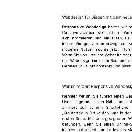
Webdesign für Siegen mit dem neue
Responsive Webdesign
halten wir b
für unverzichtbar, weil mittlerer We
sich informieren und einkaufen. Es 
immer häufiger von unterwegs aus v
moderne Nutzer möchte jetzt informie
Wenn Sie von uns Ihre Webseite oder I
das Webdesign immer im Responsive 
Geräten voll funktionsfähig und passt
Warum fördert Responsive Webdesign
Nehmen wir an, Sie führen einen Gesc
User ist gerade in der Nähe und au
aktiviert auf seinem Smartphone 
„Kräutertee in Ort kaufen“ und in der
ersten Seite. Mit dem geeigneten W
gefunden, wenn Sie einen Online-S
ideales Instrument, um Ihr lokales M