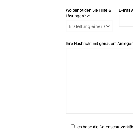
Wo benötigen Sie Hilfe &
E-mail 
Lösungen? :*
Ihre Nachricht mit genauem Anliegen
Ich habe die Datenschutzerklä