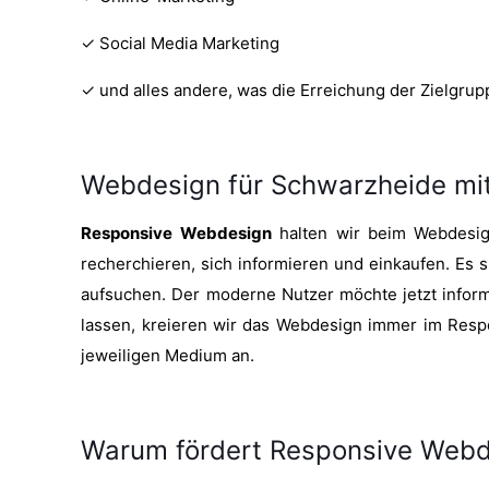
✓ Social Media Marketing
✓ und alles andere, was die Erreichung der Zielgru
Webdesign für Schwarzheide mi
Responsive Webdesign
halten wir beim Webdesign
recherchieren, sich informieren und einkaufen. Es 
aufsuchen. Der moderne Nutzer möchte jetzt informi
lassen, kreieren wir das Webdesign immer im Respo
jeweiligen Medium an.
Warum fördert Responsive Webde