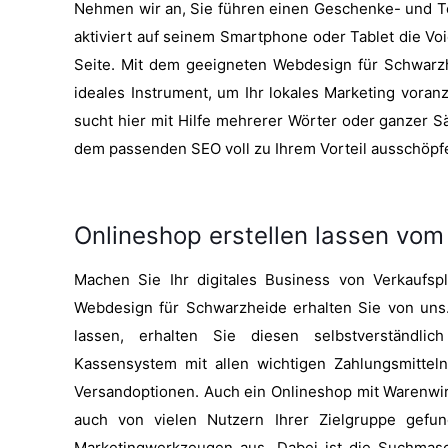
Nehmen wir an, Sie führen einen Geschenke- und Tee
aktiviert auf seinem Smartphone oder Tablet die Voic
Seite. Mit dem geeigneten Webdesign für Schwarzh
ideales Instrument, um Ihr lokales Marketing voran
sucht hier mit Hilfe mehrerer Wörter oder ganzer S
dem passenden SEO voll zu Ihrem Vorteil ausschöpf
Onlineshop erstellen lassen vom
Machen Sie Ihr digitales Business von Verkaufsp
Webdesign für Schwarzheide erhalten Sie von uns.
lassen, erhalten Sie diesen selbstverständl
Kassensystem mit allen wichtigen Zahlungsmitteln
Versandoptionen. Auch ein Onlineshop mit Warenwirt
auch von vielen Nutzern Ihrer Zielgruppe gefu
Marketingwerkzeugen aus. Dabei ist die Suchmas