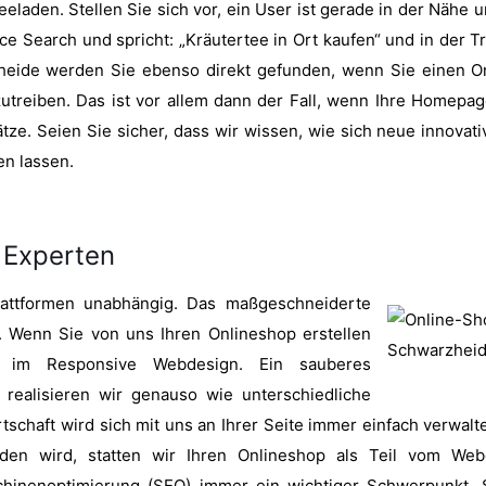
laden. Stellen Sie sich vor, ein User ist gerade in der Nähe 
e Search und spricht: „Kräutertee in Ort kaufen“ und in der Tr
eide werden Sie ebenso direkt gefunden, wenn Sie einen Onl
zutreiben. Das ist vor allem dann der Fall, wenn Ihre Homepag
ätze. Seien Sie sicher, dass wir wissen, wie sich neue innov
en lassen.
 Experten
lattformen unabhängig. Das maßgeschneiderte
 Wenn Sie von uns Ihren Onlineshop erstellen
ich im Responsive Webdesign. Ein sauberes
 realisieren wir genauso wie unterschiedliche
schaft wird sich mit uns an Ihrer Seite immer einfach verwalte
nden wird, statten wir Ihren Onlineshop als Teil vom We
chinenoptimierung (SEO) immer ein wichtiger Schwerpunkt. 