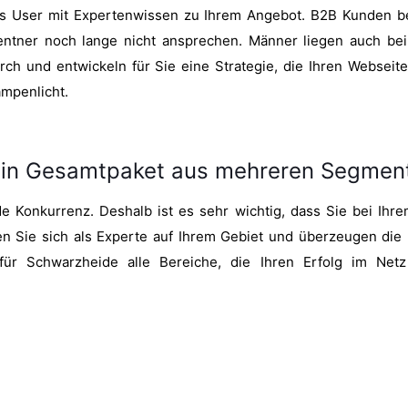
 als User mit Expertenwissen zu Ihrem Angebot. B2B Kunden 
entner noch lange nicht ansprechen. Männer liegen auch b
h und entwickeln für Sie eine Strategie, die Ihren Webseite
ampenlicht.
ein Gesamtpaket aus mehreren Segmen
de Konkurrenz. Deshalb ist es sehr wichtig, dass Sie bei I
ren Sie sich als Experte auf Ihrem Gebiet und überzeugen die
ür Schwarzheide alle Bereiche, die Ihren Erfolg im Netz 