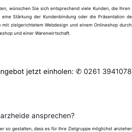
en, wünschen Sie sich entsprechend viele Kunden, die Ihren U
eine Stärkung der Kundenbindung oder die Präsentation der
e mit zielgerichtetem Webdesign und einem Onlineshop durc
neshop und einer Warenwirtschaft.
ngebot jetzt einholen: ✆
0261 394107
warzheide ansprechen?
 so gestalten, dass es für Ihre Zielgruppe möglichst anziehen