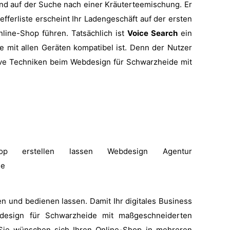
und auf der Suche nach einer Kräuterteemischung. Er
efferliste erscheint Ihr Ladengeschäft auf der ersten
ine-Shop führen. Tatsächlich ist
Voice Search
ein
e mit allen Geräten kompatibel ist. Denn der Nutzer
ative Techniken beim Webdesign für Schwarzheide mit
n und bedienen lassen. Damit Ihr digitales Business
bdesign für Schwarzheide mit maßgeschneiderten
Sie wünschen sich Ihren Online-Shop in mehreren