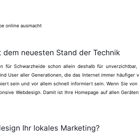
ppe online ausmacht
t dem neuesten Stand der Technik
 für Schwarzheide schon allein deshalb für unverzichtbar, 
sind User aller Generationen, die das Internet immer häufig
ert sein und vor allem schnell informiert sein. Wenn Sie von
nsive Webdesign. Damit ist Ihre Homepage auf allen Geräten v
sign Ihr lokales Marketing?