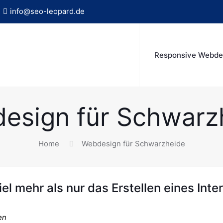
info@seo-leopard.de
Responsive Webde
esign für Schwarz
Home
Webdesign für Schwarzheide
 mehr als nur das Erstellen eines Inter