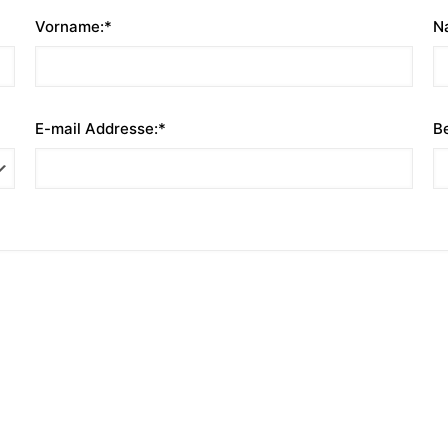
Vorname:*
N
E-mail Addresse:*
Be