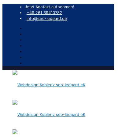
Jetzt Kontakt aufnehmen!
+49 261 39410782
info@seo-leopard.de