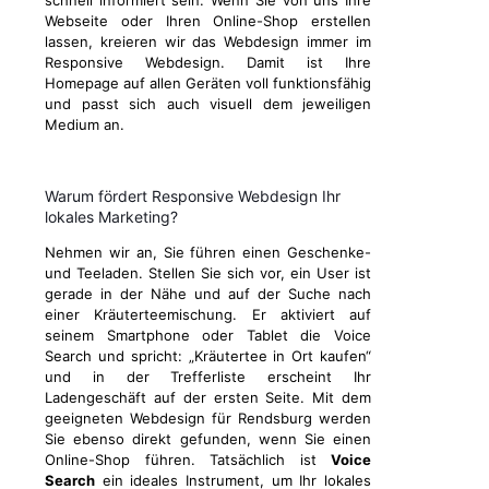
schnell informiert sein. Wenn Sie von uns Ihre
Webseite oder Ihren Online-Shop erstellen
lassen, kreieren wir das Webdesign immer im
Responsive Webdesign. Damit ist Ihre
Homepage auf allen Geräten voll funktionsfähig
und passt sich auch visuell dem jeweiligen
Medium an.
Warum fördert Responsive Webdesign Ihr
lokales Marketing?
Nehmen wir an, Sie führen einen Geschenke-
und Teeladen. Stellen Sie sich vor, ein User ist
gerade in der Nähe und auf der Suche nach
einer Kräuterteemischung. Er aktiviert auf
seinem Smartphone oder Tablet die Voice
Search und spricht: „Kräutertee in Ort kaufen“
und in der Trefferliste erscheint Ihr
Ladengeschäft auf der ersten Seite. Mit dem
geeigneten Webdesign für Rendsburg werden
Sie ebenso direkt gefunden, wenn Sie einen
Online-Shop führen. Tatsächlich ist
Voice
Search
ein ideales Instrument, um Ihr lokales