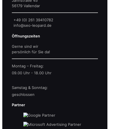
Jahnstraße 45
56179 Vallendar
+49 (0) 261 39410782
info@seo-leopard.de
Öffnungszeiten
Gerne sind wir
persönlich für Sie da!
Montag – Freitag:
09.00 Uhr - 18.00 Uhr
Samstag & Sonntag:
geschlossen
Partner