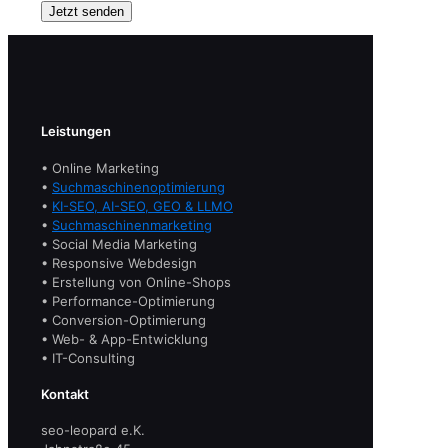
Leistungen
• Online Marketing
•
Suchmaschinenoptimierung
•
KI-SEO, AI-SEO, GEO & LLMO
•
Suchmaschinenmarketing
• Social Media Marketing
• Responsive Webdesign
• Erstellung von Online-Shops
• Performance-Optimierung
• Conversion-Optimierung
• Web- & App-Entwicklung
• IT-Consulting
Kontakt
seo-leopard e.K.