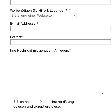
Wo benötigen Sie Hilfe & Lösungen? :*
E-mail Addresse:*
Betreff:*
Ihre Nachricht mit genauem Anliegen:*
Ich habe die Datenschutzerklärung
gelesen und akzeptiere diese.