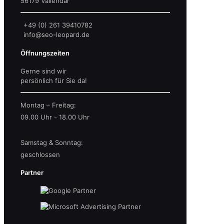
56179 Vallendar
+49 (0) 261 39410782
info@seo-leopard.de
Öffnungszeiten
Gerne sind wir
persönlich für Sie da!
Montag – Freitag:
09.00 Uhr - 18.00 Uhr
Samstag & Sonntag:
geschlossen
Partner