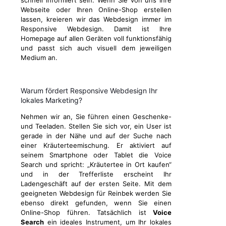
schnell informiert sein. Wenn Sie von uns Ihre
Webseite oder Ihren Online-Shop erstellen
lassen, kreieren wir das Webdesign immer im
Responsive Webdesign. Damit ist Ihre
Homepage auf allen Geräten voll funktionsfähig
und passt sich auch visuell dem jeweiligen
Medium an.
Warum fördert Responsive Webdesign Ihr
lokales Marketing?
Nehmen wir an, Sie führen einen Geschenke-
und Teeladen. Stellen Sie sich vor, ein User ist
gerade in der Nähe und auf der Suche nach
einer Kräuterteemischung. Er aktiviert auf
seinem Smartphone oder Tablet die Voice
Search und spricht: „Kräutertee in Ort kaufen“
und in der Trefferliste erscheint Ihr
Ladengeschäft auf der ersten Seite. Mit dem
geeigneten Webdesign für Reinbek werden Sie
ebenso direkt gefunden, wenn Sie einen
Online-Shop führen. Tatsächlich ist
Voice
Search
ein ideales Instrument, um Ihr lokales