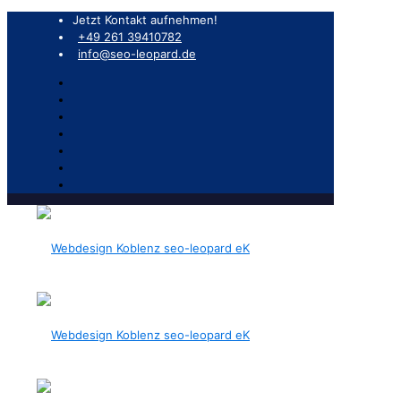
Jetzt Kontakt aufnehmen!
+49 261 39410782
info@seo-leopard.de