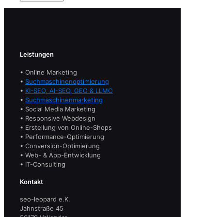
Leistungen
• Online Marketing
•
Suchmaschinenoptimierung
•
KI-SEO, AI-SEO, GEO & LLMO
•
Suchmaschinenmarketing
• Social Media Marketing
• Responsive Webdesign
• Erstellung von Online-Shops
• Performance-Optimierung
• Conversion-Optimierung
• Web- & App-Entwicklung
• IT-Consulting
Kontakt
seo-leopard e.K.
Jahnstraße 45