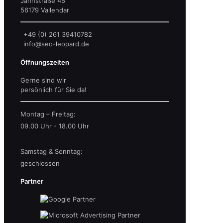
Jahnstraße 45
56179 Vallendar
+49 (0) 261 39410782
info@seo-leopard.de
Öffnungszeiten
Gerne sind wir
persönlich für Sie da!
Montag – Freitag:
09.00 Uhr - 18.00 Uhr
Samstag & Sonntag:
geschlossen
Partner