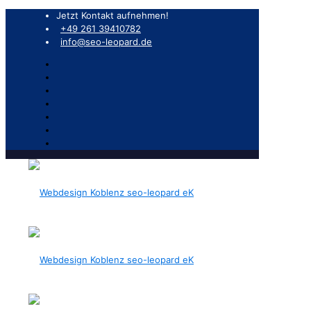
Jetzt Kontakt aufnehmen!
+49 261 39410782
info@seo-leopard.de