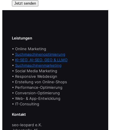
Leistungen
• Online Marketing
•
Suchmaschinenoptimierung
•
KI-SEO, AI-SEO, GEO & LLMO
•
Suchmaschinenmarketing
• Social Media Marketing
• Responsive Webdesign
• Erstellung von Online-Shops
• Performance-Optimierung
• Conversion-Optimierung
• Web- & App-Entwicklung
• IT-Consulting
Kontakt
seo-leopard e.K.