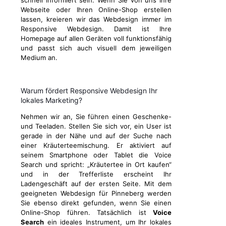
schnell informiert sein. Wenn Sie von uns Ihre
Webseite oder Ihren Online-Shop erstellen
lassen, kreieren wir das Webdesign immer im
Responsive Webdesign. Damit ist Ihre
Homepage auf allen Geräten voll funktionsfähig
und passt sich auch visuell dem jeweiligen
Medium an.
Warum fördert Responsive Webdesign Ihr
lokales Marketing?
Nehmen wir an, Sie führen einen Geschenke-
und Teeladen. Stellen Sie sich vor, ein User ist
gerade in der Nähe und auf der Suche nach
einer Kräuterteemischung. Er aktiviert auf
seinem Smartphone oder Tablet die Voice
Search und spricht: „Kräutertee in Ort kaufen“
und in der Trefferliste erscheint Ihr
Ladengeschäft auf der ersten Seite. Mit dem
geeigneten Webdesign für Pinneberg werden
Sie ebenso direkt gefunden, wenn Sie einen
Online-Shop führen. Tatsächlich ist
Voice
Search
ein ideales Instrument, um Ihr lokales