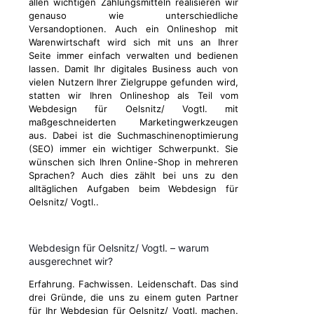
allen wichtigen Zahlungsmitteln realisieren wir
genauso wie unterschiedliche
Versandoptionen. Auch ein Onlineshop mit
Warenwirtschaft wird sich mit uns an Ihrer
Seite immer einfach verwalten und bedienen
lassen. Damit Ihr digitales Business auch von
vielen Nutzern Ihrer Zielgruppe gefunden wird,
statten wir Ihren Onlineshop als Teil vom
Webdesign für Oelsnitz/ Vogtl. mit
maßgeschneiderten Marketingwerkzeugen
aus. Dabei ist die Suchmaschinenoptimierung
(SEO) immer ein wichtiger Schwerpunkt. Sie
wünschen sich Ihren Online-Shop in mehreren
Sprachen? Auch dies zählt bei uns zu den
alltäglichen Aufgaben beim Webdesign für
Oelsnitz/ Vogtl..
Webdesign für Oelsnitz/ Vogtl. – warum
ausgerechnet wir?
Erfahrung. Fachwissen. Leidenschaft. Das sind
drei Gründe, die uns zu einem guten Partner
für Ihr Webdesign für Oelsnitz/ Vogtl. machen.