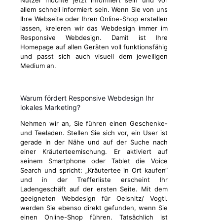
Nutzer möchte jetzt informiert sein und vor
allem schnell informiert sein. Wenn Sie von uns
Ihre Webseite oder Ihren Online-Shop erstellen
lassen, kreieren wir das Webdesign immer im
Responsive Webdesign. Damit ist Ihre
Homepage auf allen Geräten voll funktionsfähig
und passt sich auch visuell dem jeweiligen
Medium an.
Warum fördert Responsive Webdesign Ihr
lokales Marketing?
Nehmen wir an, Sie führen einen Geschenke-
und Teeladen. Stellen Sie sich vor, ein User ist
gerade in der Nähe und auf der Suche nach
einer Kräuterteemischung. Er aktiviert auf
seinem Smartphone oder Tablet die Voice
Search und spricht: „Kräutertee in Ort kaufen“
und in der Trefferliste erscheint Ihr
Ladengeschäft auf der ersten Seite. Mit dem
geeigneten Webdesign für Oelsnitz/ Vogtl.
werden Sie ebenso direkt gefunden, wenn Sie
einen Online-Shop führen. Tatsächlich ist