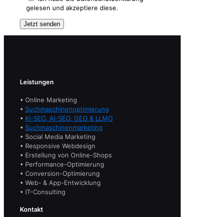
gelesen und akzeptiere diese.
Leistungen
• Online Marketing
•
Suchmaschinenoptimierung
•
KI-SEO, AI-SEO, GEO & LLMO
•
Suchmaschinenmarketing
• Social Media Marketing
• Responsive Webdesign
• Erstellung von Online-Shops
• Performance-Optimierung
• Conversion-Optimierung
• Web- & App-Entwicklung
• IT-Consulting
Kontakt