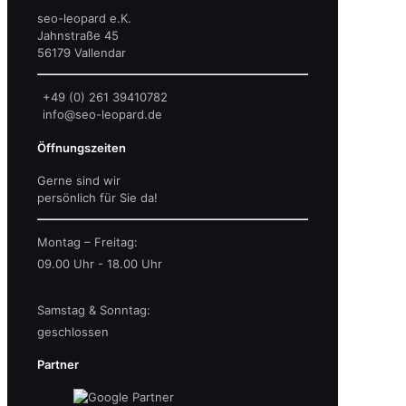
seo-leopard e.K.
Jahnstraße 45
56179 Vallendar
+49 (0) 261 39410782
info@seo-leopard.de
Öffnungszeiten
Gerne sind wir
persönlich für Sie da!
Montag – Freitag:
09.00 Uhr - 18.00 Uhr
Samstag & Sonntag:
geschlossen
Partner