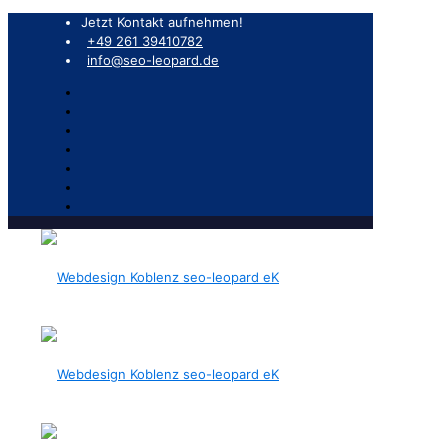
Jetzt Kontakt aufnehmen!
+49 261 39410782
info@seo-leopard.de