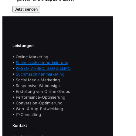
Leistungen
• Online Marketing
•
Suchmaschinenoptimierung
•
KI-SEO, AI-SEO, GEO & LLMO
•
Suchmaschinenmarketing
• Social Media Marketing
• Responsive Webdesign
• Erstellung von Online-Shops
• Performance-Optimierung
• Conversion-Optimierung
• Web- & App-Entwicklung
• IT-Consulting
Kontakt