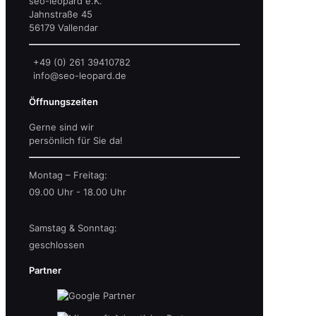
seo-leopard e.K.
Jahnstraße 45
56179 Vallendar
+49 (0) 261 39410782
info@seo-leopard.de
Öffnungszeiten
Gerne sind wir
persönlich für Sie da!
Montag – Freitag:
09.00 Uhr - 18.00 Uhr
Samstag & Sonntag:
geschlossen
Partner