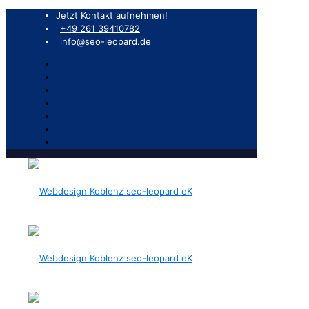
Jetzt Kontakt aufnehmen!
+49 261 39410782
info@seo-leopard.de