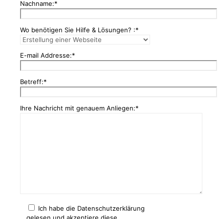
Nachname:*
Wo benötigen Sie Hilfe & Lösungen? :*
E-mail Addresse:*
Betreff:*
Ihre Nachricht mit genauem Anliegen:*
Ich habe die Datenschutzerklärung
gelesen und akzeptiere diese.