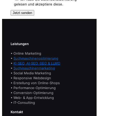
gelesen und akzeptiere diese.
Leistungen
• Online Marketing
•
Suchmaschinenoptimierung
•
KI-SEO, AI-SEO, GEO & LLMO
•
Suchmaschinenmarketing
• Social Media Marketing
• Responsive Webdesign
• Erstellung von Online-Shops
• Performance-Optimierung
• Conversion-Optimierung
• Web- & App-Entwicklung
• IT-Consulting
Kontakt