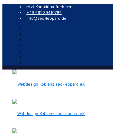
Jetzt Kontakt aufnehmen!
+49 261 39410782
info@seo-leopard.de