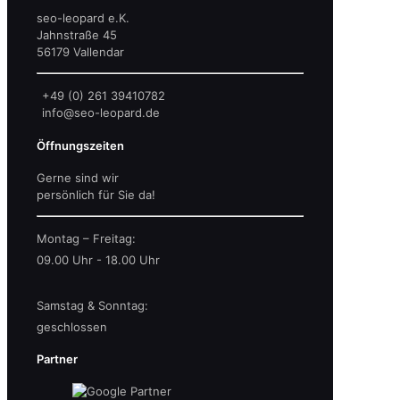
seo-leopard e.K.
Jahnstraße 45
56179 Vallendar
+49 (0) 261 39410782
info@seo-leopard.de
Öffnungszeiten
Gerne sind wir
persönlich für Sie da!
Montag – Freitag:
09.00 Uhr - 18.00 Uhr
Samstag & Sonntag:
geschlossen
Partner