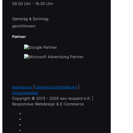
09.00 Uhr - 18.00 Uhr
Samstag & Sonntag:
geschlossen
Partner
Impressum
|
Datenschutzerklärung
|
Einzugsgebiet
Copyright © 2013 - 2026 seo-leopard e.K. |
Responsive Webdesign & E-Commerce