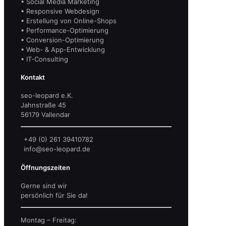
• Social Media Marketing
• Responsive Webdesign
• Erstellung von Online-Shops
• Performance-Optimierung
• Conversion-Optimierung
• Web- & App-Entwicklung
• IT-Consulting
Kontakt
seo-leopard e.K.
Jahnstraße 45
56179 Vallendar
+49 (0) 261 39410782
info@seo-leopard.de
Öffnungszeiten
Gerne sind wir
persönlich für Sie da!
Montag – Freitag: