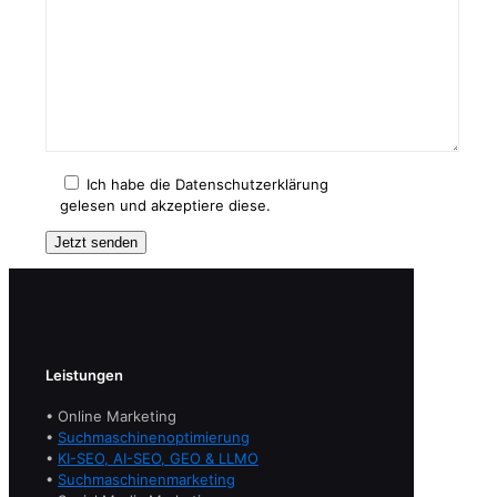
Ich habe die Datenschutzerklärung
gelesen und akzeptiere diese.
Leistungen
• Online Marketing
•
Suchmaschinenoptimierung
•
KI-SEO, AI-SEO, GEO & LLMO
•
Suchmaschinenmarketing