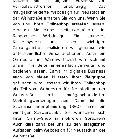
Machen Sie Ihr digitales Business von
Verkaufsplattformen unabhängig. Das
maßgeschneiderte Webdesign für Neustadt an
der Weinstraße erhalten Sie von uns. Wenn Sie
von uns Ihren Onlineshop erstellen lassen,
erhalten Sie diesen selbstverständlich im
Responsive Webdesign. Ein sauberes
Kassensystem mit allen wichtigen
Zahlungsmitteln realisieren wir genauso wie
unterschiedliche Versandoptionen. Auch ein
Onlineshop mit Warenwirtschaft wird sich mit
uns an Ihrer Seite immer einfach verwalten und
bedienen lassen. Damit Ihr digitales Business
auch von vielen Nutzern Ihrer Zielgruppe
gefunden wird, statten wir Ihren Onlineshop
als Teil vom Webdesign für Neustadt an der
Weinstraße mit maßgeschneiderten
Marketingwerkzeugen aus. Dabei ist die
Suchmaschinenoptimierung (SEO) immer ein
wichtiger Schwerpunkt. Sie wünschen sich
Ihren Online-Shop in mehreren Sprachen?
Auch dies zählt bei uns zu den alltäglichen
Aufgaben beim Webdesign für Neustadt an der
Weinstraße.