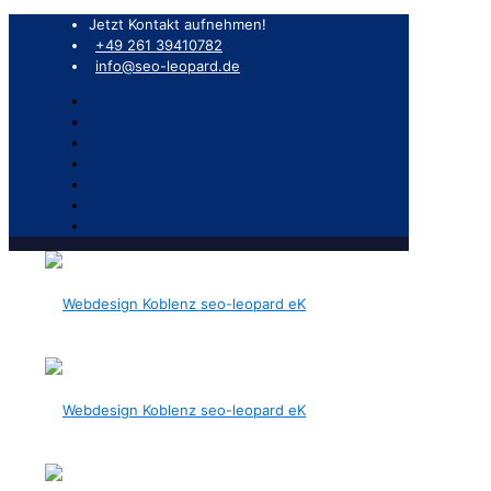
Jetzt Kontakt aufnehmen!
+49 261 39410782
info@seo-leopard.de