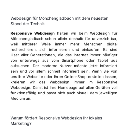
Webdesign für Mönchengladbach mit dem neuesten
Stand der Technik
Responsive Webdesign
halten wir beim Webdesign für
Mönchengladbach schon allein deshalb für unverzichtbar,
weil mittlerer Weile immer mehr Menschen digital
recherchieren, sich informieren und einkaufen. Es sind
User aller Generationen, die das Internet immer häufiger
von unterwegs aus vom Smartphone oder Tablet aus
aufsuchen. Der moderne Nutzer möchte jetzt informiert
sein und vor allem schnell informiert sein. Wenn Sie von
uns Ihre Webseite oder Ihren Online-Shop erstellen lassen,
kreieren wir das Webdesign immer im Responsive
Webdesign. Damit ist Ihre Homepage auf allen Geräten voll
funktionsfähig und passt sich auch visuell dem jeweiligen
Medium an.
Warum fördert Responsive Webdesign Ihr lokales
Marketing?