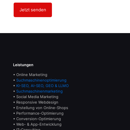
Leistungen
• Online Marketing
•
Suchmaschinenoptimierung
•
KI-SEO, AI-SEO, GEO & LLMO
•
Suchmaschinenmarketing
• Social Media Marketing
• Responsive Webdesign
• Erstellung von Online-Shops
• Performance-Optimierung
• Conversion-Optimierung
• Web- & App-Entwicklung
• IT-Consulting