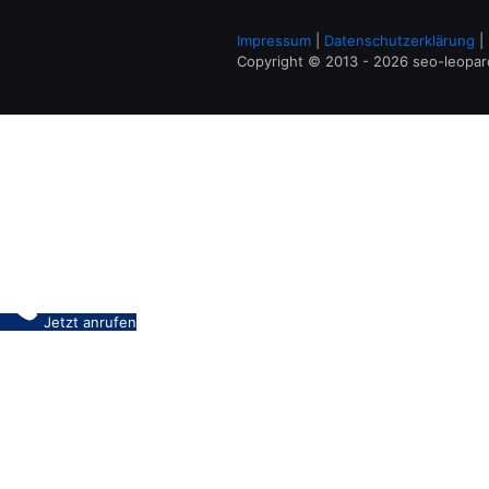
Impressum
|
Datenschutzerklärung
|
Copyright © 2013 - 2026 seo-leopa
Jetzt anrufen