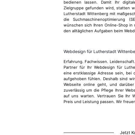
bedienen lassen. Damit Ihr digita
Zielgruppe gefunden wird, statten w
Lutherstadt Wittenberg mit maßgesc
die Suchmaschinenoptimierung (S
wünschen sich Ihren Online-Shop in 
den alltäglichen Aufgaben beim Webde
Webdesign für Lutherstadt Wittenb
Erfahrung. Fachwissen. Leidenschaft
Partner für Ihr Webdesign für Lut
eine erstklassige Adresse sein, bei 
aufgehoben fühlen. Deshalb sind wir 
Webseite online geht, und darübe
zuverlässig um die Pflege Ihrer Webs
auf uns warten. Vertrauen Sie Ihr 
Preis und Leistung passen. Wir freue
Jetzt K