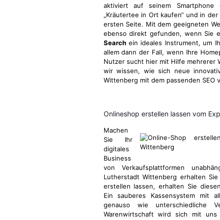
aktiviert auf seinem Smartphone 
„Kräutertee in Ort kaufen“ und in der
ersten Seite. Mit dem geeigneten We
ebenso direkt gefunden, wenn Sie ei
Search
ein ideales Instrument, um Ih
allem dann der Fall, wenn Ihre Homep
Nutzer sucht hier mit Hilfe mehrerer 
wir wissen, wie sich neue innovat
Wittenberg mit dem passenden SEO vol
Onlineshop erstellen lassen vom Ex
Machen
Sie Ihr
digitales
Business
von Verkaufsplattformen unabhä
Lutherstadt Wittenberg erhalten Si
erstellen lassen, erhalten Sie dies
Ein sauberes Kassensystem mit all
genauso wie unterschiedliche V
Warenwirtschaft wird sich mit uns