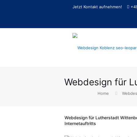
Jetzt Kontakt aufnehmen!
+4
Webdesign für L
Home
Webdesi
Webdesign für Lutherstadt Wittenber
Internetauftritts