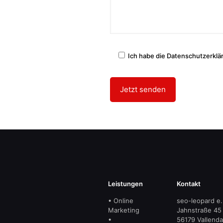
Ich habe die Datenschutzerklä
Leistungen
Kontakt
• Online
seo-leopard e.
Marketing
Jahnstraße 45
•
56179 Vallenda