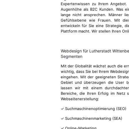
Expertenwissen zu Ihrem Angebot.
Augenhöhe als B2C Kunden. Was ein
lange nicht ansprechen. Männer li
Gefühlsebene wie Frauen. Mit di
entwickeln für Sie eine Strategie, d
Plattform macht. Wir stellen Ihren On
Webdesign für Lutherstadt Wittenb
Segmenten
Mit der Globalität wächst auch die e
wichtig, dass Sie bei Ihrem Webdesig
eingehen. Mit der geeigneten Strateg
Gebiet und überzeugen die User be
lassen wir mit einem durchdachten
Bereiche, die Ihren Erfolg im Netz 
Webseitenerstellung:
✓ Suchmaschinenoptimierung (SEO)
✓ Suchmaschinenmarketing (SEA)
✓ Online-Marketing