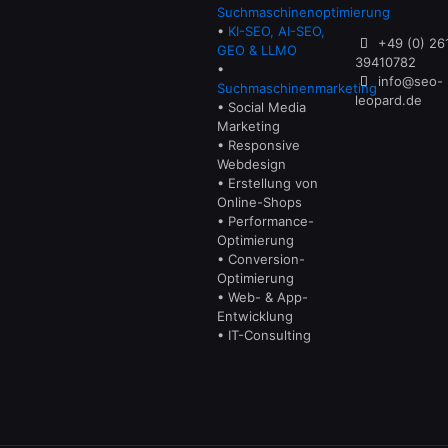
Suchmaschinenoptimierung
•
KI-SEO, AI-SEO,
+49 (0) 26
GEO & LLMO
39410782
•
info@seo-
Suchmaschinenmarketing
leopard.de
• Social Media
Marketing
• Responsive
Webdesign
• Erstellung von
Online-Shops
• Performance-
Optimierung
• Conversion-
Optimierung
• Web- & App-
Entwicklung
• IT-Consulting