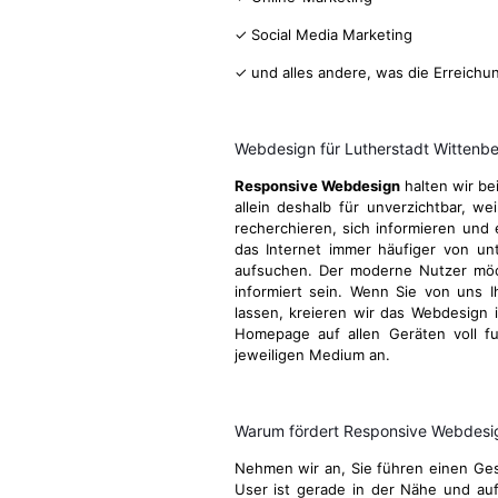
✓ Social Media Marketing
✓ und alles andere, was die Erreichu
Webdesign für Lutherstadt Wittenb
Responsive Webdesign
halten wir be
allein deshalb für unverzichtbar, we
recherchieren, sich informieren und 
das Internet immer häufiger von u
aufsuchen. Der moderne Nutzer möcht
informiert sein. Wenn Sie von uns I
lassen, kreieren wir das Webdesign 
Homepage auf allen Geräten voll fu
jeweiligen Medium an.
Warum fördert Responsive Webdesign
Nehmen wir an, Sie führen einen Gesc
User ist gerade in der Nähe und au