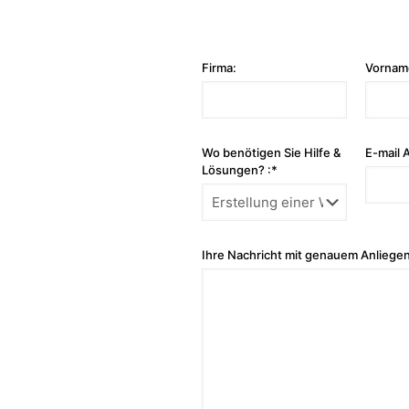
Firma:
Vornam
Wo benötigen Sie Hilfe &
E-mail 
Lösungen? :*
Ihre Nachricht mit genauem Anliegen