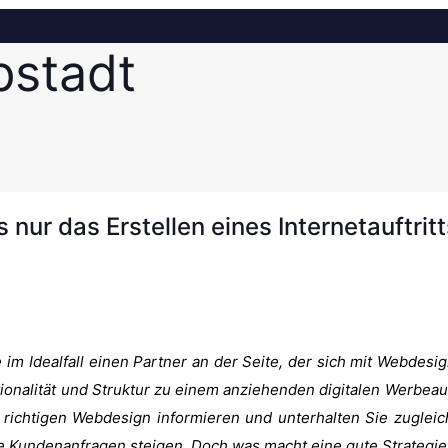
pstadt
 nur das Erstellen eines Internetauftritt
m Idealfall einen Partner an der Seite, der sich mit Webdesig
tionalität und Struktur zu einem anziehenden digitalen Werbeauft
 richtigen Webdesign informieren und unterhalten Sie zugleich
ie Kundenanfragen steigen. Doch was macht eine gute Strategie