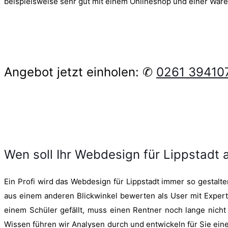
beispielsweise sehr gut mit einem Onlineshop und einer Ware
Angebot jetzt einholen: ✆
0261 39410
Wen soll Ihr Webdesign für Lippstadt
Ein Profi wird das Webdesign für Lippstadt immer so gestalten
aus einem anderen Blickwinkel bewerten als User mit Expe
einem Schüler gefällt, muss einen Rentner noch lange nic
Wissen führen wir Analysen durch und entwickeln für Sie eine 