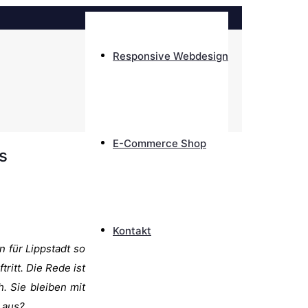
Responsive Webdesign
E-Commerce Shop
s
Kontakt
n für Lippstadt so
ritt. Die Rede ist
. Sie bleiben mit
 aus?