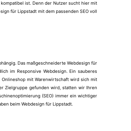
kompatibel ist. Denn der Nutzer sucht hier mit
esign für Lippstadt mit dem passenden SEO voll
nabhängig. Das maßgeschneiderte Webdesign für
ndlich im Responsive Webdesign. Ein sauberes
 Onlineshop mit Warenwirtschaft wird sich mit
er Zielgruppe gefunden wird, statten wir Ihren
schinenoptimierung (SEO) immer ein wichtiger
aben beim Webdesign für Lippstadt.