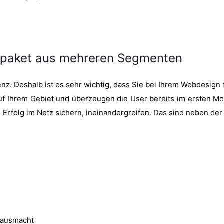
mtpaket aus mehreren Segmenten
nz. Deshalb ist es sehr wichtig, dass Sie bei Ihrem Webdesign
 auf Ihrem Gebiet und überzeugen die User bereits im ersten M
n Erfolg im Netz sichern, ineinandergreifen. Das sind neben de
e ausmacht