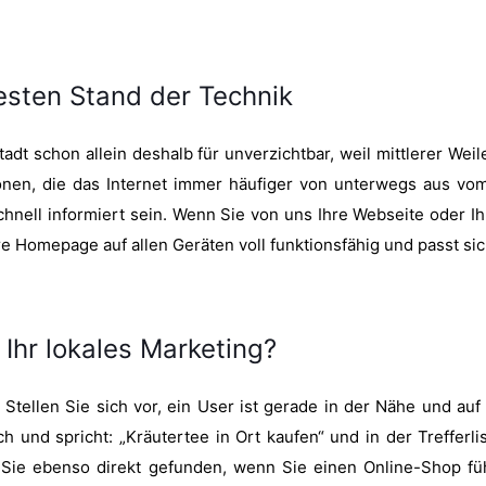
esten Stand der Technik
adt schon allein deshalb für unverzichtbar, weil mittlerer We
tionen, die das Internet immer häufiger von unterwegs aus v
hnell informiert sein. Wenn Sie von uns Ihre Webseite oder Ih
 Homepage auf allen Geräten voll funktionsfähig und passt sic
hr lokales Marketing?
tellen Sie sich vor, ein User ist gerade in der Nähe und au
 und spricht: „Kräutertee in Ort kaufen“ und in der Trefferli
Sie ebenso direkt gefunden, wenn Sie einen Online-Shop füh