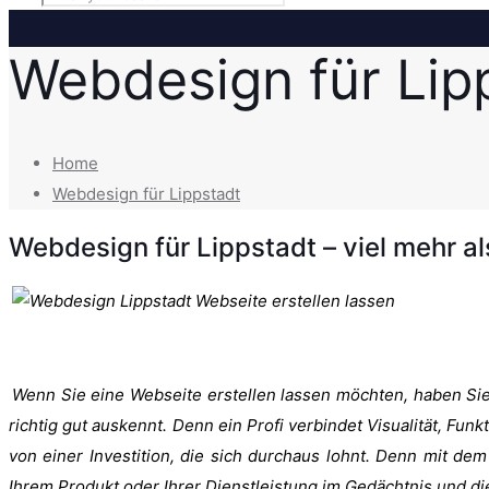
Webdesign für Lip
Home
Webdesign für Lippstadt
Webdesign für Lippstadt – viel mehr als
Wenn Sie eine Webseite erstellen lassen möchten, haben Sie i
richtig gut auskennt. Denn ein Profi verbindet Visualität, Funk
von einer Investition, die sich durchaus lohnt. Denn mit dem
Ihrem Produkt oder Ihrer Dienstleistung im Gedächtnis und d