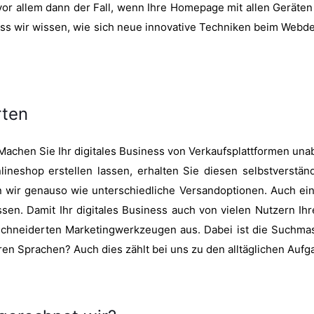
 vor allem dann der Fall, wenn Ihre Homepage mit allen Geräten 
dass wir wissen, wie sich neue innovative Techniken beim Webd
rten
Machen Sie Ihr digitales Business von Verkaufsplattformen u
lineshop erstellen lassen, erhalten Sie diesen selbstverstä
n wir genauso wie unterschiedliche Versandoptionen. Auch ein
sen. Damit Ihr digitales Business auch von vielen Nutzern Ihr
schneiderten Marketingwerkzeugen aus. Dabei ist die Suchma
n Sprachen? Auch dies zählt bei uns zu den alltäglichen Aufg