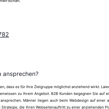
nwirtschaft.
782
n ansprechen?
n, dass es für Ihre Zielgruppe möglichst anziehend wirkt. Laien
rtenwissen zu Ihrem Angebot. B2B Kunden begegnen Sie auf 
ht ansprechen. Männer liegen auch beim Webdesign auf einer 
Strategie, die Ihren Webseitenauftritt zu einer anziehenden Pl