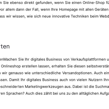
 Sie ebenso direkt gefunden, wenn Sie einen Online-Shop füh
 vor allem dann der Fall, wenn Ihre Homepage mit allen Geräten 
 dass wir wissen, wie sich neue innovative Techniken beim W
rten
Machen Sie Ihr digitales Business von Verkaufsplattforme
 Onlineshop erstellen lassen, erhalten Sie diesen selbstverst
n wir genauso wie unterschiedliche Versandoptionen. Auch ein
sen. Damit Ihr digitales Business auch von vielen Nutzern Ihr
eschneiderten Marketingwerkzeugen aus. Dabei ist die Suchma
en Sprachen? Auch dies zählt bei uns zu den alltäglichen Auf