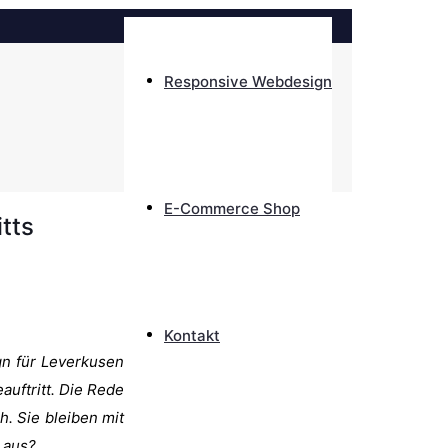
Responsive Webdesign
E-Commerce Shop
itts
Kontakt
gn für Leverkusen
auftritt. Die Rede
h. Sie bleiben mit
 aus?