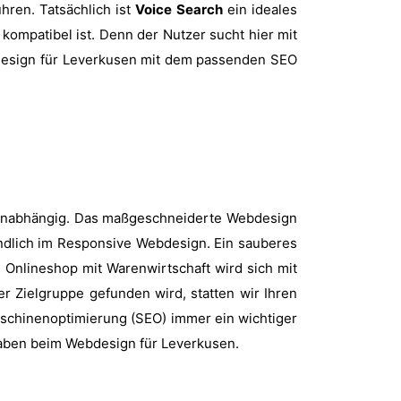
ren. Tatsächlich ist
Voice Search
ein ideales
kompatibel ist. Denn der Nutzer sucht hier mit
ebdesign für Leverkusen mit dem passenden SEO
n unabhängig. Das maßgeschneiderte Webdesign
ändlich im Responsive Webdesign. Ein sauberes
 Onlineshop mit Warenwirtschaft wird sich mit
er Zielgruppe gefunden wird, statten wir Ihren
schinenoptimierung (SEO) immer ein wichtiger
gaben beim Webdesign für Leverkusen.