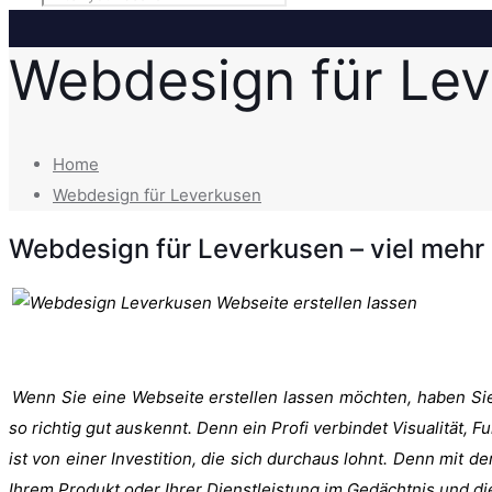
Webdesign für Le
Home
Webdesign für Leverkusen
Webdesign für Leverkusen – viel mehr al
Wenn Sie eine Webseite erstellen lassen möchten, haben Sie 
so richtig gut auskennt. Denn ein Profi verbindet Visualität, 
ist von einer Investition, die sich durchaus lohnt. Denn mit 
Ihrem Produkt oder Ihrer Dienstleistung im Gedächtnis und d