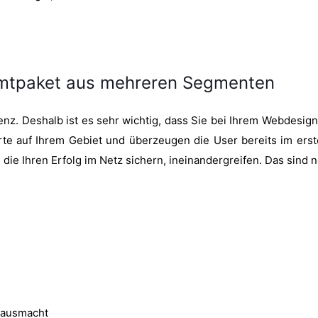
amtpaket aus mehreren Segmenten
enz. Deshalb ist es sehr wichtig, dass Sie bei Ihrem Webdesi
erte auf Ihrem Gebiet und überzeugen die User bereits im ers
ie Ihren Erfolg im Netz sichern, ineinandergreifen. Das sind 
e ausmacht