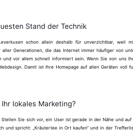
uesten Stand der Technik
verkusen schon allein deshalb für unverzichtbar, weil m
er aller Generationen, die das Internet immer häufiger von 
 und vor allem schnell informiert sein. Wenn Sie von uns Ih
bdesign. Damit ist Ihre Homepage auf allen Geräten voll fu
hr lokales Marketing?
tellen Sie sich vor, ein User ist gerade in der Nähe und au
 und spricht: „Kräutertee in Ort kaufen“ und in der Trefferli