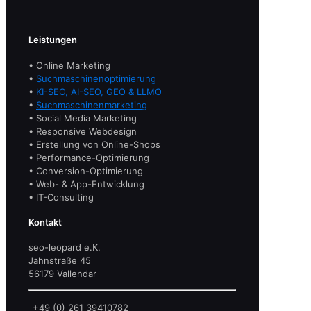
Leistungen
• Online Marketing
•
Suchmaschinenoptimierung
•
KI-SEO, AI-SEO, GEO & LLMO
•
Suchmaschinenmarketing
• Social Media Marketing
• Responsive Webdesign
• Erstellung von Online-Shops
• Performance-Optimierung
• Conversion-Optimierung
• Web- & App-Entwicklung
• IT-Consulting
Kontakt
seo-leopard e.K.
Jahnstraße 45
56179 Vallendar
+49 (0) 261 39410782