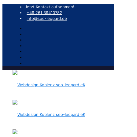
Jetzt Kontakt aufnehmen!
+49 261 39410782
info@seo-leopard.de