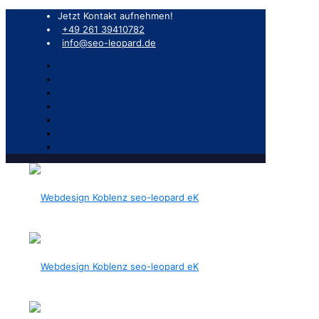
Jetzt Kontakt aufnehmen!
+49 261 39410782
info@seo-leopard.de