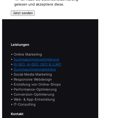
gelesen und akzeptiere diese.
Leistungen
• Online Marketing
•
Suchmaschinenoptimierung
•
KI-SEO, AI-SEO, GEO & LLMO
•
Suchmaschinenmarketing
• Social Media Marketing
• Responsive Webdesign
• Erstellung von Online-Shops
• Performance-Optimierung
• Conversion-Optimierung
• Web- & App-Entwicklung
• IT-Consulting
Kontakt