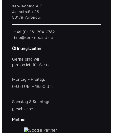
seo-leopard e.K.
Jahnstraße 45
56179 Vallendar
+49 (0) 261 39410782
info@seo-leopard.de
Öffnungszeiten
Gerne sind wir
persönlich für Sie da!
Montag – Freitag:
09.00 Uhr - 18.00 Uhr
Samstag & Sonntag:
geschlossen
Partner