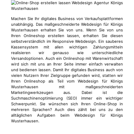
Machen Sie Ihr digitales Business von Verkaufsplattformen
unabhängig. Das maßgeschneiderte Webdesign für Königs
Wusterhausen erhalten Sie von uns. Wenn Sie von uns
Ihren Onlineshop erstellen lassen, erhalten Sie diesen
selbstverständlich im Responsive Webdesign. Ein sauberes
Kassensystem mit allen wichtigen Zahlungsmitteln
realisieren wir genauso wie unterschiedliche
Versandoptionen. Auch ein Onlineshop mit Warenwirtschaft
wird sich mit uns an Ihrer Seite immer einfach verwalten
und bedienen lassen. Damit Ihr digitales Business auch von
vielen Nutzern Ihrer Zielgruppe gefunden wird, statten wir
Ihren Onlineshop als Teil vom Webdesign für Königs
Wusterhausen mit maßgeschneiderten
Marketingwerkzeugen aus. Dabei ist die
Suchmaschinenoptimierung (SEO) immer ein wichtiger
Schwerpunkt. Sie wünschen sich Ihren Online-Shop in
mehreren Sprachen? Auch dies zählt bei uns zu den
alltäglichen Aufgaben beim Webdesign für Königs
Wusterhausen.