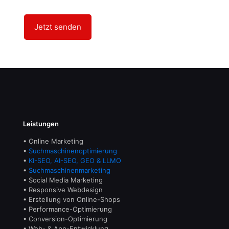
Leistungen
• Online Marketing
•
Suchmaschinenoptimierung
•
KI-SEO, AI-SEO, GEO & LLMO
•
Suchmaschinenmarketing
• Social Media Marketing
• Responsive Webdesign
• Erstellung von Online-Shops
• Performance-Optimierung
• Conversion-Optimierung
• Web- & App-Entwicklung