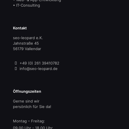
• IT-Consulting
Kontakt
seo-leopard e.K.
Jahnstraße 45
56179 Vallendar
+49 (0) 261 39410782
info@seo-leopard.de
Öffnungszeiten
Gerne sind wir
persönlich für Sie da!
Montag – Freitag:
09.00 Uhr - 18.00 Uhr