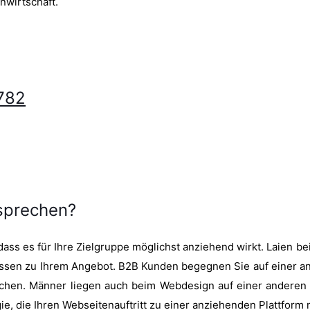
nwirtschaft.
782
nsprechen?
ass es für Ihre Zielgruppe möglichst anziehend wirkt. Laien bei
wissen zu Ihrem Angebot. B2B Kunden begegnen Sie auf einer 
rechen. Männer liegen auch beim Webdesign auf einer andere
ie, die Ihren Webseitenauftritt zu einer anziehenden Plattform 