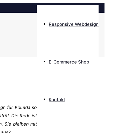
Responsive Webdesign
E-Commerce Shop
Kontakt
gn für Kölleda so
ritt. Die Rede ist
. Sie bleiben mit
 aus?