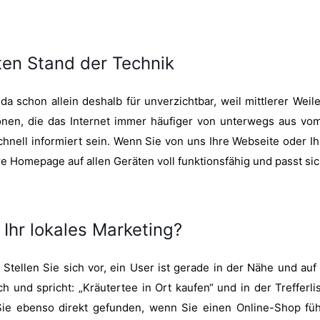
en Stand der Technik
a schon allein deshalb für unverzichtbar, weil mittlerer Wei
tionen, die das Internet immer häufiger von unterwegs aus v
hnell informiert sein. Wenn Sie von uns Ihre Webseite oder Ih
 Homepage auf allen Geräten voll funktionsfähig und passt sic
hr lokales Marketing?
tellen Sie sich vor, ein User ist gerade in der Nähe und au
 und spricht: „Kräutertee in Ort kaufen“ und in der Trefferli
ie ebenso direkt gefunden, wenn Sie einen Online-Shop führ