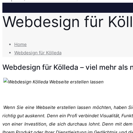
Webdesign für Köl
Home
Webdesign für Kölleda
Webdesign für Kölleda – viel mehr als n
Wenn Sie eine Webseite erstellen lassen möchten, haben Sie 
richtig gut auskennt. Denn ein Profi verbindet Visualität, Funk
von einer Investition, die sich durchaus lohnt. Denn mit dem
Ihrem Produkt oder Ihrer Dienstleistung im Gedächtnis und d