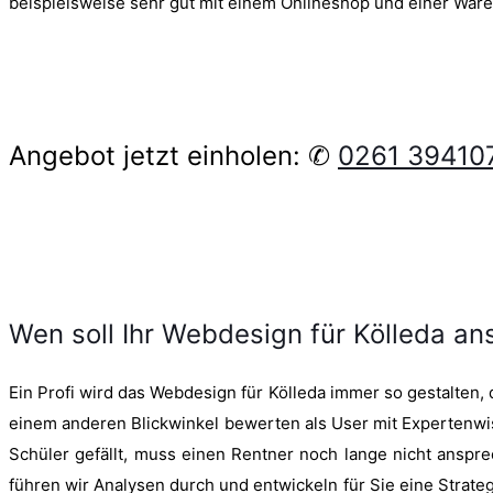
beispielsweise sehr gut mit einem Onlineshop und einer Ware
Angebot jetzt einholen: ✆
0261 39410
Wen soll Ihr Webdesign für Kölleda a
Ein Profi wird das Webdesign für Kölleda immer so gestalten, d
einem anderen Blickwinkel bewerten als User mit Experten
Schüler gefällt, muss einen Rentner noch lange nicht ansp
führen wir Analysen durch und entwickeln für Sie eine Strateg