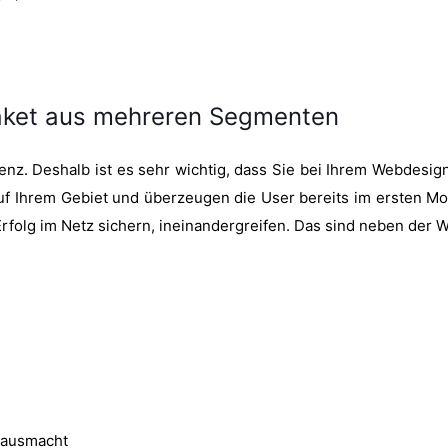
aket aus mehreren Segmenten
nz. Deshalb ist es sehr wichtig, dass Sie bei Ihrem Webdesig
 auf Ihrem Gebiet und überzeugen die User bereits im ersten M
Erfolg im Netz sichern, ineinandergreifen. Das sind neben der 
e ausmacht