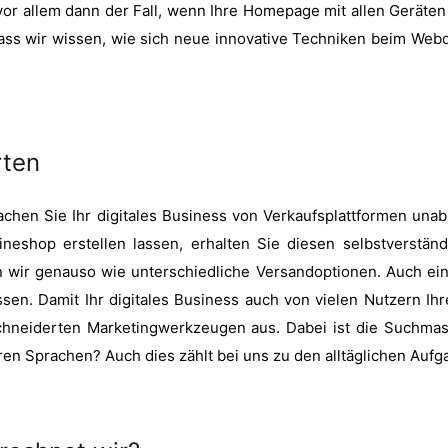
 vor allem dann der Fall, wenn Ihre Homepage mit allen Geräten 
dass wir wissen, wie sich neue innovative Techniken beim Web
rten
chen Sie Ihr digitales Business von Verkaufsplattformen un
ineshop erstellen lassen, erhalten Sie diesen selbstverstän
n wir genauso wie unterschiedliche Versandoptionen. Auch ein
sen. Damit Ihr digitales Business auch von vielen Nutzern Ihr
chneiderten Marketingwerkzeugen aus. Dabei ist die Suchmas
n Sprachen? Auch dies zählt bei uns zu den alltäglichen Aufg