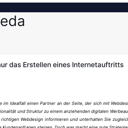
leda
ur das Erstellen eines Internetauftritts
im Idealfall einen Partner an der Seite, der sich mit Webdesi
tionalität und Struktur zu einem anziehenden digitalen Werbeauft
 richtigen Webdesign informieren und unterhalten Sie zugleich
ie Kundenanfragen steigen. Doch was macht eine gute Strategie