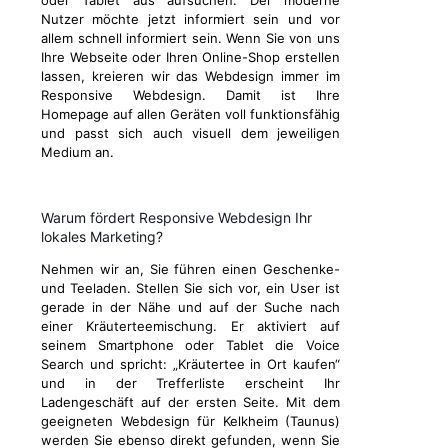
oder Tablet aus aufsuchen. Der moderne
Nutzer möchte jetzt informiert sein und vor
allem schnell informiert sein. Wenn Sie von uns
Ihre Webseite oder Ihren Online-Shop erstellen
lassen, kreieren wir das Webdesign immer im
Responsive Webdesign. Damit ist Ihre
Homepage auf allen Geräten voll funktionsfähig
und passt sich auch visuell dem jeweiligen
Medium an.
Warum fördert Responsive Webdesign Ihr
lokales Marketing?
Nehmen wir an, Sie führen einen Geschenke-
und Teeladen. Stellen Sie sich vor, ein User ist
gerade in der Nähe und auf der Suche nach
einer Kräuterteemischung. Er aktiviert auf
seinem Smartphone oder Tablet die Voice
Search und spricht: „Kräutertee in Ort kaufen“
und in der Trefferliste erscheint Ihr
Ladengeschäft auf der ersten Seite. Mit dem
geeigneten Webdesign für Kelkheim (Taunus)
werden Sie ebenso direkt gefunden, wenn Sie