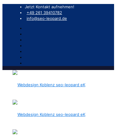
Jetzt Kontakt aufnehmen!
+49 261 39410782
info@seo-leopard.de