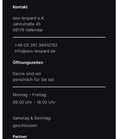
Kontakt
seo-leopard e.K.
Jahnstraße 45
56179 Vallendar
+49 (0) 261 39410782
info@seo-leopard.de
Öffnungszeiten
Gerne sind wir
persönlich für Sie da!
Montag – Freitag:
09.00 Uhr - 18.00 Uhr
Samstag & Sonntag:
geschlossen
Partner