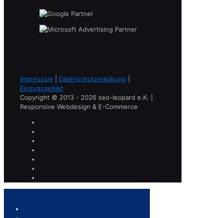
Impressum
|
Datenschutzerklärung
|
Einzugsgebiet
Copyright © 2013 - 2026 seo-leopard e.K. |
Responsive Webdesign & E-Commerce