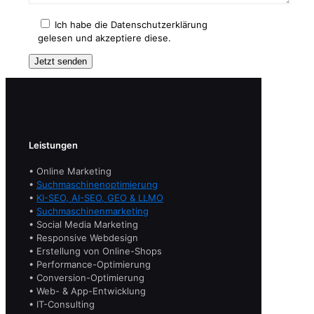
Ich habe die Datenschutzerklärung
gelesen und akzeptiere diese.
Leistungen
• Online Marketing
•
Suchmaschinenoptimierung
•
KI-SEO, AI-SEO, GEO & LLMO
•
Suchmaschinenmarketing
• Social Media Marketing
• Responsive Webdesign
• Erstellung von Online-Shops
• Performance-Optimierung
• Conversion-Optimierung
• Web- & App-Entwicklung
• IT-Consulting