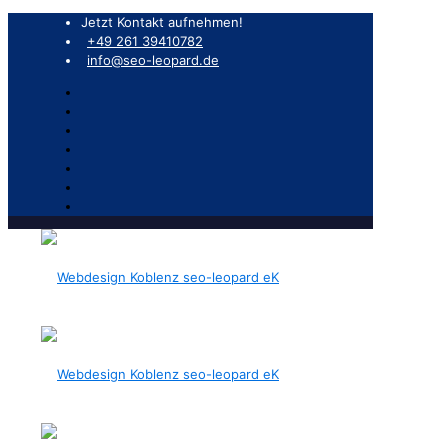
Jetzt Kontakt aufnehmen!
+49 261 39410782
info@seo-leopard.de