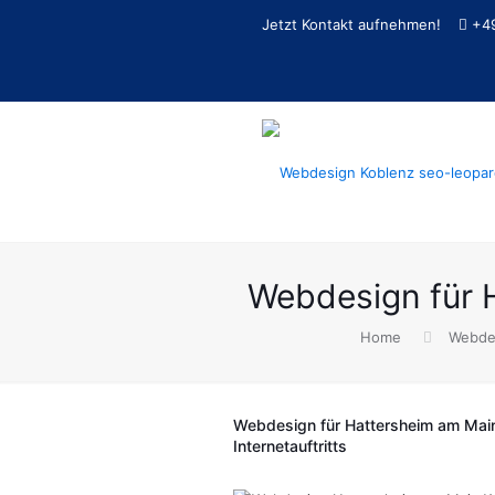
Jetzt Kontakt aufnehmen!
+4
Webdesign für 
Home
Webdes
Webdesign für Hattersheim am Main –
Internetauftritts