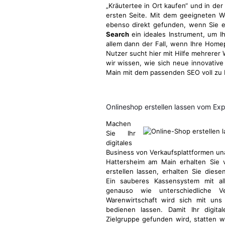
„Kräutertee in Ort kaufen“ und in der
ersten Seite. Mit dem geeigneten 
ebenso direkt gefunden, wenn Sie ei
Search
ein ideales Instrument, um Ih
allem dann der Fall, wenn Ihre Homep
Nutzer sucht hier mit Hilfe mehrerer 
wir wissen, wie sich neue innovativ
Main mit dem passenden SEO voll zu I
Onlineshop erstellen lassen vom Ex
Machen
Sie Ihr
digitales
Business von Verkaufsplattformen u
Hattersheim am Main erhalten Sie 
erstellen lassen, erhalten Sie dies
Ein sauberes Kassensystem mit all
genauso wie unterschiedliche V
Warenwirtschaft wird sich mit uns
bedienen lassen. Damit Ihr digita
Zielgruppe gefunden wird, statten w