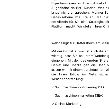
Expertenwissen zu Ihrem Angebot.
Augenhöhe als B2C Kunden. Was ein
lange nicht ansprechen. Männer li
Gefühlsebene wie Frauen. Mit di
entwickeln für Sie eine Strategie, d
Plattform macht. Wir stellen Ihren On
Webdesign für Hattersheim am Mai
Mit der Globalität wächst auch die e
wichtig, dass Sie bei Ihrem Webdes
eingehen. Mit der geeigneten Strateg
Gebiet und überzeugen die User be
lassen wir mit einem durchdachten We
die Ihren Erfolg im Netz sicher
Webseitenerstellung:
✓ Suchmaschinenoptimierung (SEO)
✓ Suchmaschinenmarketing (SEA)
✓ Online-Marketing