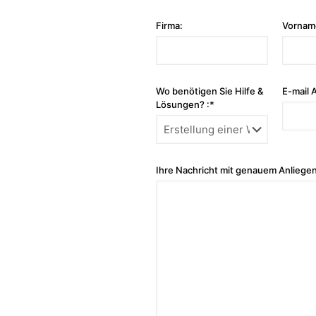
Firma:
Vornam
Wo benötigen Sie Hilfe &
E-mail 
Lösungen? :*
Ihre Nachricht mit genauem Anliegen