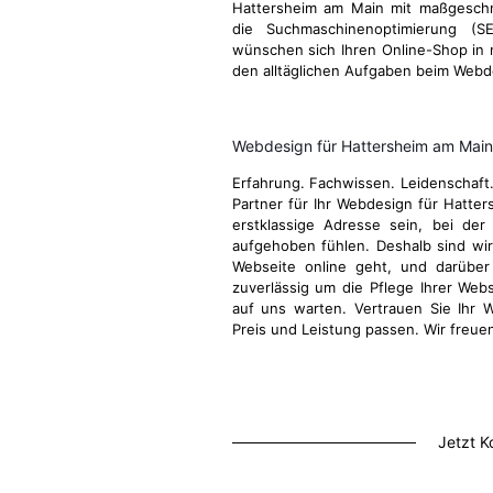
Hattersheim am Main mit maßgeschn
die Suchmaschinenoptimierung (S
wünschen sich Ihren Online-Shop in 
den alltäglichen Aufgaben beim Webd
Webdesign für Hattersheim am Main
Erfahrung. Fachwissen. Leidenschaft
Partner für Ihr Webdesign für Hatt
erstklassige Adresse sein, bei der
aufgehoben fühlen. Deshalb sind wir 
Webseite online geht, und darübe
zuverlässig um die Pflege Ihrer Webs
auf uns warten. Vertrauen Sie Ihr 
Preis und Leistung passen. Wir freue
Jetzt K