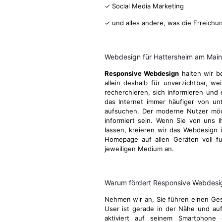
✓ Social Media Marketing
✓ und alles andere, was die Erreichu
Webdesign für Hattersheim am Main
Responsive Webdesign
halten wir b
allein deshalb für unverzichtbar, we
recherchieren, sich informieren und 
das Internet immer häufiger von u
aufsuchen. Der moderne Nutzer möcht
informiert sein. Wenn Sie von uns I
lassen, kreieren wir das Webdesign 
Homepage auf allen Geräten voll fu
jeweiligen Medium an.
Warum fördert Responsive Webdesign
Nehmen wir an, Sie führen einen Gesc
User ist gerade in der Nähe und au
aktiviert auf seinem Smartphone 