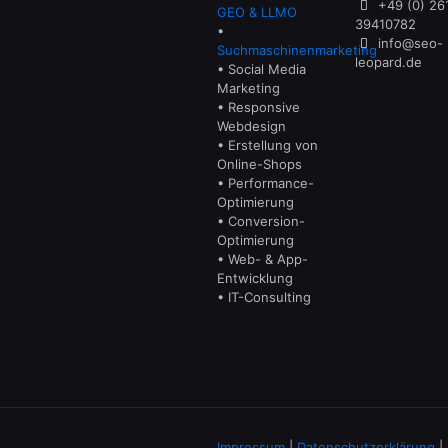
+49 (0) 26
GEO & LLMO
39410782
•
info@seo-
Suchmaschinenmarketing
leopard.de
• Social Media
Marketing
• Responsive
Webdesign
• Erstellung von
Online-Shops
• Performance-
Optimierung
• Conversion-
Optimierung
• Web- & App-
Entwicklung
• IT-Consulting
Impressum
|
Datenschutzerklärung
|