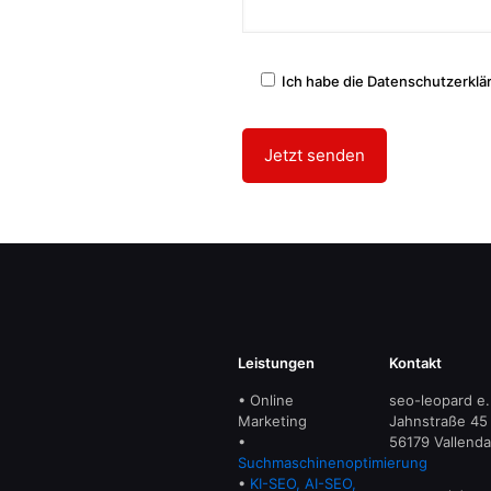
Ich habe die Datenschutzerklä
Leistungen
Kontakt
• Online
seo-leopard e.
Marketing
Jahnstraße 45
•
56179 Vallenda
Suchmaschinenoptimierung
•
KI-SEO, AI-SEO,