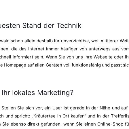
uesten Stand der Technik
wald schon allein deshalb für unverzichtbar, weil mittlerer We
tionen, die das Internet immer häufiger von unterwegs aus v
hnell informiert sein. Wenn Sie von uns Ihre Webseite oder Ih
 Homepage auf allen Geräten voll funktionsfähig und passt sic
hr lokales Marketing?
tellen Sie sich vor, ein User ist gerade in der Nähe und au
 und spricht: „Kräutertee in Ort kaufen“ und in der Trefferli
 Sie ebenso direkt gefunden, wenn Sie einen Online-Shop füh