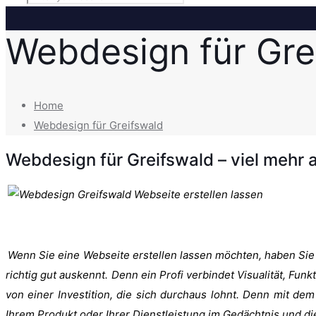
Webdesign für Gre
Home
Webdesign für Greifswald
Webdesign für Greifswald – viel mehr al
Wenn Sie eine Webseite erstellen lassen möchten, haben Sie i
richtig gut auskennt. Denn ein Profi verbindet Visualität, Funk
von einer Investition, die sich durchaus lohnt. Denn mit dem
Ihrem Produkt oder Ihrer Dienstleistung im Gedächtnis und d