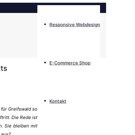
Responsive Webdesign
E-Commerce Shop
tts
Kontakt
 für Greifswald so
ritt. Die Rede ist
. Sie bleiben mit
 aus?