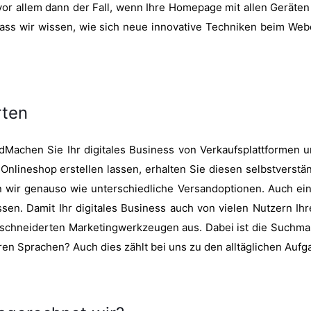
 vor allem dann der Fall, wenn Ihre Homepage mit allen Geräten 
 dass wir wissen, wie sich neue innovative Techniken beim W
rten
Machen Sie Ihr digitales Business von Verkaufsplattformen
 Onlineshop erstellen lassen, erhalten Sie diesen selbstverst
n wir genauso wie unterschiedliche Versandoptionen. Auch ein
sen. Damit Ihr digitales Business auch von vielen Nutzern Ihr
eschneiderten Marketingwerkzeugen aus. Dabei ist die Suchma
n Sprachen? Auch dies zählt bei uns zu den alltäglichen Aufg