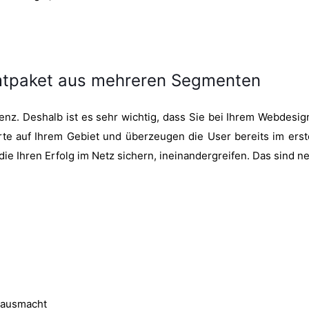
amtpaket aus mehreren Segmenten
enz. Deshalb ist es sehr wichtig, dass Sie bei Ihrem Webdesi
erte auf Ihrem Gebiet und überzeugen die User bereits im ers
ie Ihren Erfolg im Netz sichern, ineinandergreifen. Das sind n
e ausmacht