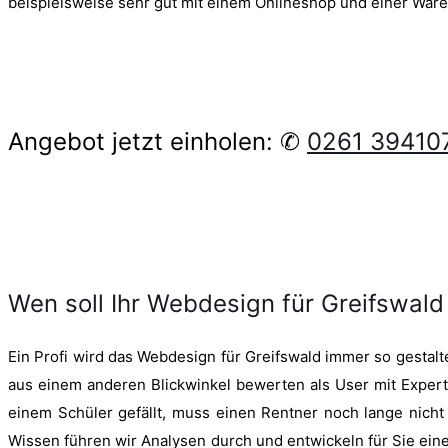
beispielsweise sehr gut mit einem Onlineshop und einer Ware
Angebot jetzt einholen: ✆
0261 39410
Wen soll Ihr Webdesign für Greifswal
Ein Profi wird das Webdesign für Greifswald immer so gestalte
aus einem anderen Blickwinkel bewerten als User mit Expe
einem Schüler gefällt, muss einen Rentner noch lange nic
Wissen führen wir Analysen durch und entwickeln für Sie eine 