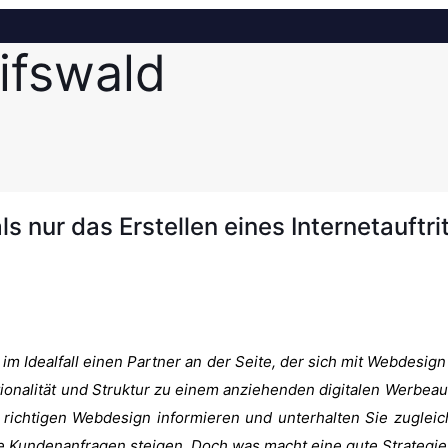
ifswald
s nur das Erstellen eines Internetauftri
m Idealfall einen Partner an der Seite, der sich mit Webdesign
tionalität und Struktur zu einem anziehenden digitalen Werbeauft
 richtigen Webdesign informieren und unterhalten Sie zugleich
ie Kundenanfragen steigen. Doch was macht eine gute Strategie