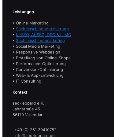
Leistungen
• Online Marketing
•
Suchmaschinenoptimierung
•
KI-SEO, AI-SEO, GEO & LLMO
•
Suchmaschinenmarketing
• Social Media Marketing
• Responsive Webdesign
• Erstellung von Online-Shops
• Performance-Optimierung
• Conversion-Optimierung
• Web- & App-Entwicklung
• IT-Consulting
Kontakt
seo-leopard e.K.
Jahnstraße 45
56179 Vallendar
+49 (0) 261 39410782
info@seo-leopard.de