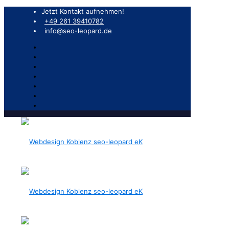
Jetzt Kontakt aufnehmen!
+49 261 39410782
info@seo-leopard.de