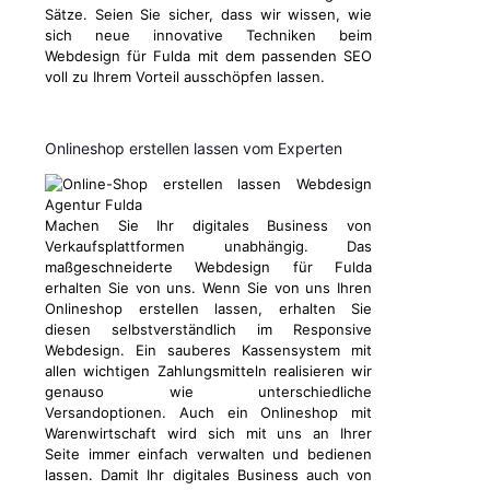
Sätze. Seien Sie sicher, dass wir wissen, wie
sich neue innovative Techniken beim
Webdesign für Fulda mit dem passenden SEO
voll zu Ihrem Vorteil ausschöpfen lassen.
Onlineshop erstellen lassen vom Experten
Machen Sie Ihr digitales Business von
Verkaufsplattformen unabhängig. Das
maßgeschneiderte Webdesign für Fulda
erhalten Sie von uns. Wenn Sie von uns Ihren
Onlineshop erstellen lassen, erhalten Sie
diesen selbstverständlich im Responsive
Webdesign. Ein sauberes Kassensystem mit
allen wichtigen Zahlungsmitteln realisieren wir
genauso wie unterschiedliche
Versandoptionen. Auch ein Onlineshop mit
Warenwirtschaft wird sich mit uns an Ihrer
Seite immer einfach verwalten und bedienen
lassen. Damit Ihr digitales Business auch von