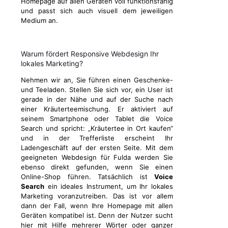
Homepage auf allen Geräten voll funktionsfähig
und passt sich auch visuell dem jeweiligen
Medium an.
Warum fördert Responsive Webdesign Ihr
lokales Marketing?
Nehmen wir an, Sie führen einen Geschenke-
und Teeladen. Stellen Sie sich vor, ein User ist
gerade in der Nähe und auf der Suche nach
einer Kräuterteemischung. Er aktiviert auf
seinem Smartphone oder Tablet die Voice
Search und spricht: „Kräutertee in Ort kaufen“
und in der Trefferliste erscheint Ihr
Ladengeschäft auf der ersten Seite. Mit dem
geeigneten Webdesign für Fulda werden Sie
ebenso direkt gefunden, wenn Sie einen
Online-Shop führen. Tatsächlich ist
Voice
Search
ein ideales Instrument, um Ihr lokales
Marketing voranzutreiben. Das ist vor allem
dann der Fall, wenn Ihre Homepage mit allen
Geräten kompatibel ist. Denn der Nutzer sucht
hier mit Hilfe mehrerer Wörter oder ganzer