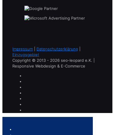
Impressum
|
Datenschutzerklärung
|
Einzugsgebiet
Copyright © 2013 - 2026 seo-leopard e.K. |
Responsive Webdesign & E-Commerce