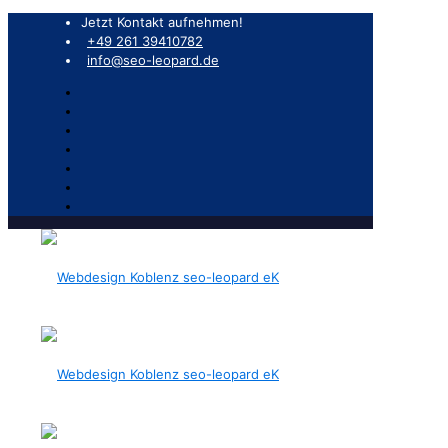
Jetzt Kontakt aufnehmen!
+49 261 39410782
info@seo-leopard.de