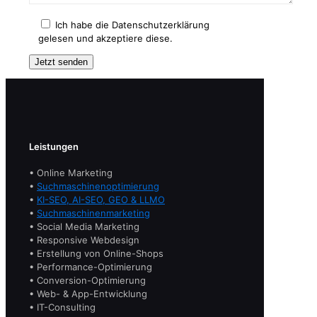
Ich habe die Datenschutzerklärung
gelesen und akzeptiere diese.
Leistungen
• Online Marketing
•
Suchmaschinenoptimierung
•
KI-SEO, AI-SEO, GEO & LLMO
•
Suchmaschinenmarketing
• Social Media Marketing
• Responsive Webdesign
• Erstellung von Online-Shops
• Performance-Optimierung
• Conversion-Optimierung
• Web- & App-Entwicklung
• IT-Consulting