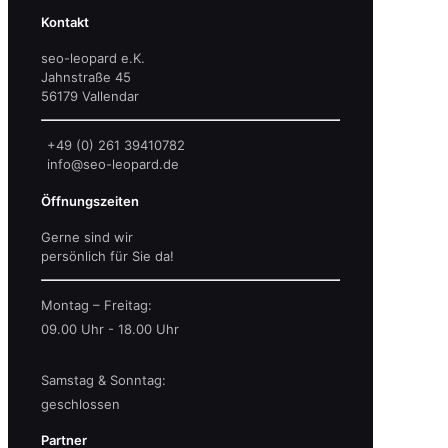
Kontakt
seo-leopard e.K.
Jahnstraße 45
56179 Vallendar
+49 (0) 261 39410782
info@seo-leopard.de
Öffnungszeiten
Gerne sind wir
persönlich für Sie da!
Montag – Freitag:
09.00 Uhr - 18.00 Uhr
Samstag & Sonntag:
geschlossen
Partner