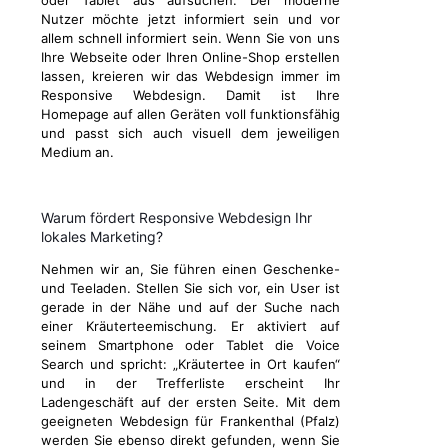
oder Tablet aus aufsuchen. Der moderne
Nutzer möchte jetzt informiert sein und vor
allem schnell informiert sein. Wenn Sie von uns
Ihre Webseite oder Ihren Online-Shop erstellen
lassen, kreieren wir das Webdesign immer im
Responsive Webdesign. Damit ist Ihre
Homepage auf allen Geräten voll funktionsfähig
und passt sich auch visuell dem jeweiligen
Medium an.
Warum fördert Responsive Webdesign Ihr
lokales Marketing?
Nehmen wir an, Sie führen einen Geschenke-
und Teeladen. Stellen Sie sich vor, ein User ist
gerade in der Nähe und auf der Suche nach
einer Kräuterteemischung. Er aktiviert auf
seinem Smartphone oder Tablet die Voice
Search und spricht: „Kräutertee in Ort kaufen“
und in der Trefferliste erscheint Ihr
Ladengeschäft auf der ersten Seite. Mit dem
geeigneten Webdesign für Frankenthal (Pfalz)
werden Sie ebenso direkt gefunden, wenn Sie