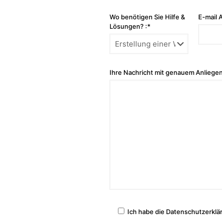
Wo benötigen Sie Hilfe &
E-mail 
Lösungen? :*
Ihre Nachricht mit genauem Anliegen
Ich habe die Datenschutzerklä