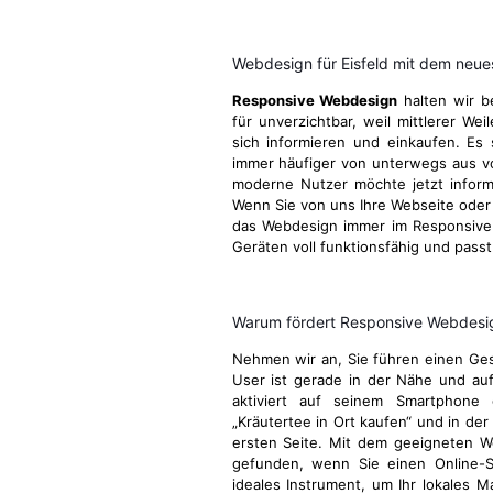
Webdesign für Eisfeld mit dem neue
Responsive Webdesign
halten wir b
für unverzichtbar, weil mittlerer We
sich informieren und einkaufen. Es 
immer häufiger von unterwegs aus v
moderne Nutzer möchte jetzt informie
Wenn Sie von uns Ihre Webseite oder I
das Webdesign immer im Responsive 
Geräten voll funktionsfähig und passt
Warum fördert Responsive Webdesign
Nehmen wir an, Sie führen einen Gesc
User ist gerade in der Nähe und au
aktiviert auf seinem Smartphone 
„Kräutertee in Ort kaufen“ und in der
ersten Seite. Mit dem geeigneten W
gefunden, wenn Sie einen Online-S
ideales Instrument, um Ihr lokales M