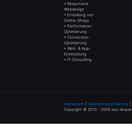
• Responsive
Webdesign
• Erstellung von
Online-Shops
• Performance-
Optimierung
• Conversion-
Optimierung
• Web- & App-
Entwicklung
• IT-Consulting
Impressum
|
Datenschutzerklärung
|
Copyright © 2013 - 2026 seo-leopa