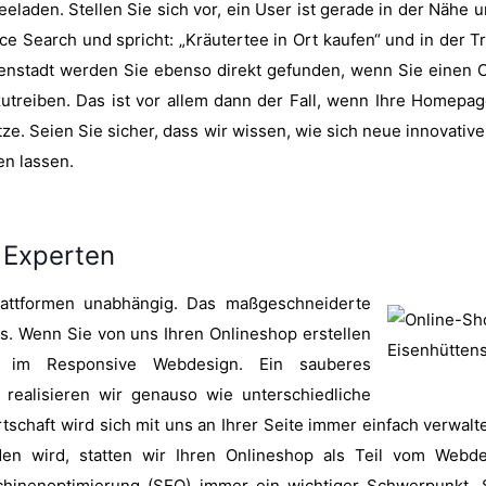
laden. Stellen Sie sich vor, ein User ist gerade in der Nähe 
e Search und spricht: „Kräutertee in Ort kaufen“ und in der Tr
enstadt werden Sie ebenso direkt gefunden, wenn Sie einen O
zutreiben. Das ist vor allem dann der Fall, wenn Ihre Homepag
tze. Seien Sie sicher, dass wir wissen, wie sich neue innovati
en lassen.
 Experten
lattformen unabhängig. Das maßgeschneiderte
s. Wenn Sie von uns Ihren Onlineshop erstellen
ich im Responsive Webdesign. Ein sauberes
 realisieren wir genauso wie unterschiedliche
schaft wird sich mit uns an Ihrer Seite immer einfach verwalte
den wird, statten wir Ihren Onlineshop als Teil vom Webde
chinenoptimierung (SEO) immer ein wichtiger Schwerpunkt. 