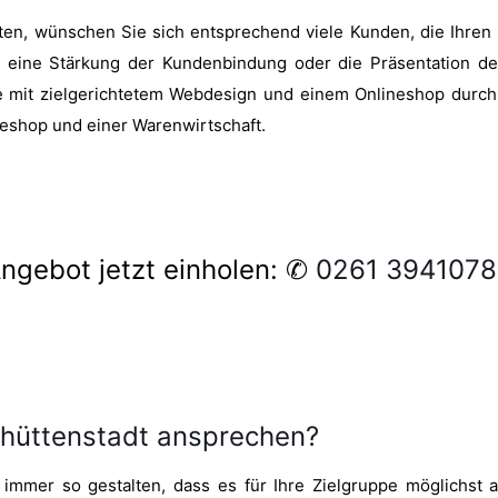
en, wünschen Sie sich entsprechend viele Kunden, die Ihren U
eine Stärkung der Kundenbindung oder die Präsentation der
e mit zielgerichtetem Webdesign und einem Onlineshop durc
neshop und einer Warenwirtschaft.
ngebot jetzt einholen: ✆
0261 394107
nhüttenstadt ansprechen?
 immer so gestalten, dass es für Ihre Zielgruppe möglichst 