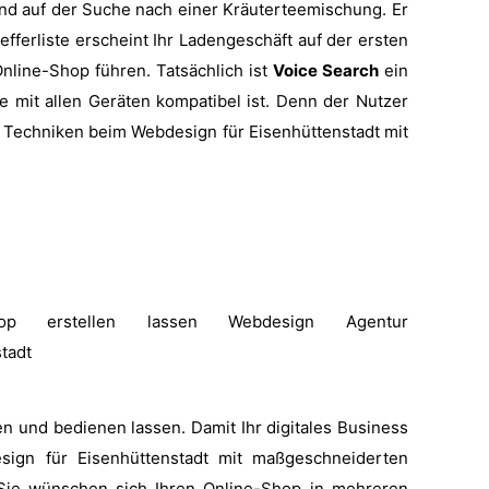
und auf der Suche nach einer Kräuterteemischung. Er
efferliste erscheint Ihr Ladengeschäft auf der ersten
nline-Shop führen. Tatsächlich ist
Voice Search
ein
e mit allen Geräten kompatibel ist. Denn der Nutzer
ve Techniken beim Webdesign für Eisenhüttenstadt mit
n und bedienen lassen. Damit Ihr digitales Business
sign für Eisenhüttenstadt mit maßgeschneiderten
Sie wünschen sich Ihren Online-Shop in mehreren