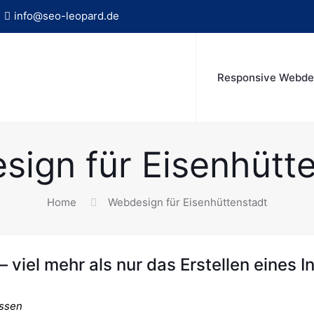
info@seo-leopard.de
Responsive Webde
ign für Eisenhütt
Home
Webdesign für Eisenhüttenstadt
viel mehr als nur das Erstellen eines In