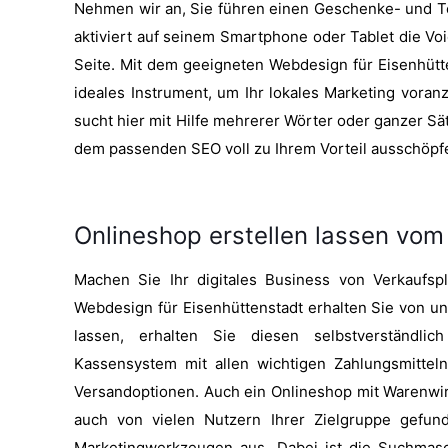
Nehmen wir an, Sie führen einen Geschenke- und Tee
aktiviert auf seinem Smartphone oder Tablet die Voic
Seite. Mit dem geeigneten Webdesign für Eisenhütt
ideales Instrument, um Ihr lokales Marketing voran
sucht hier mit Hilfe mehrerer Wörter oder ganzer Sä
dem passenden SEO voll zu Ihrem Vorteil ausschöpf
Onlineshop erstellen lassen vom
Machen Sie Ihr digitales Business von Verkaufsp
Webdesign für Eisenhüttenstadt erhalten Sie von un
lassen, erhalten Sie diesen selbstverständl
Kassensystem mit allen wichtigen Zahlungsmitteln
Versandoptionen. Auch ein Onlineshop mit Warenwirt
auch von vielen Nutzern Ihrer Zielgruppe gefun
Marketingwerkzeugen aus. Dabei ist die Suchmas