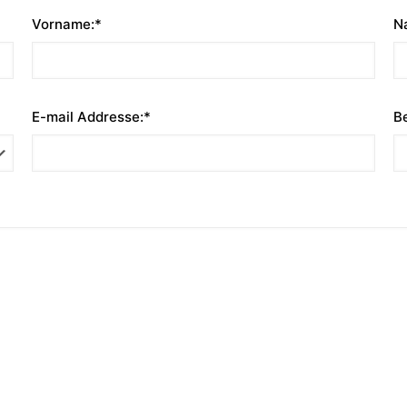
Vorname:*
N
E-mail Addresse:*
Be