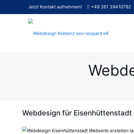
Jetzt Kontakt aufnehmen!
+49 261 39410782
Webdes
Webdesign für Eisenhüttenstadt – 