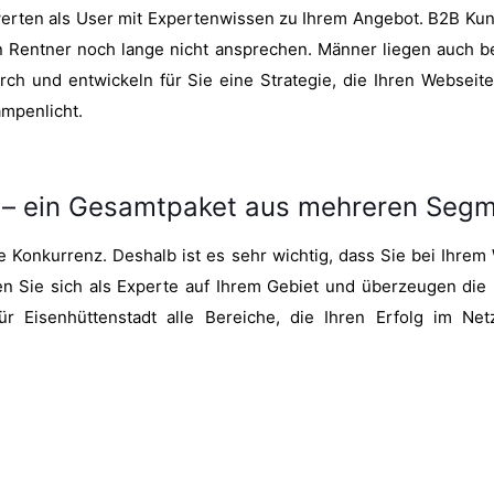
bewerten als User mit Expertenwissen zu Ihrem Angebot. B2B K
n Rentner noch lange nicht ansprechen. Männer liegen auch 
h und entwickeln für Sie eine Strategie, die Ihren Webseite
ampenlicht.
t – ein Gesamtpaket aus mehreren Seg
e Konkurrenz. Deshalb ist es sehr wichtig, dass Sie bei Ihre
ren Sie sich als Experte auf Ihrem Gebiet und überzeugen die
 Eisenhüttenstadt alle Bereiche, die Ihren Erfolg im Net