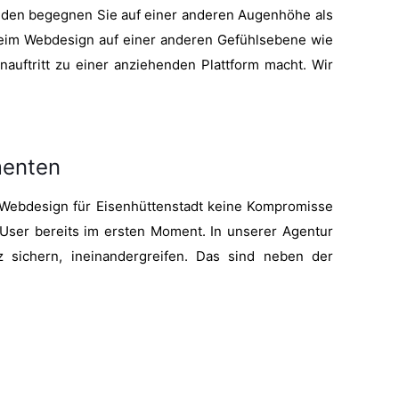
unden begegnen Sie auf einer anderen Augenhöhe als
beim Webdesign auf einer anderen Gefühlsebene wie
nauftritt zu einer anziehenden Plattform macht. Wir
menten
m Webdesign für Eisenhüttenstadt keine Kompromisse
 User bereits im ersten Moment. In unserer Agentur
z sichern, ineinandergreifen. Das sind neben der