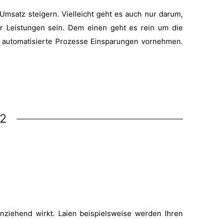
msatz steigern. Vielleicht geht es auch nur darum,
 Leistungen sein. Dem einen geht es rein um die
h automatisierte Prozesse Einsparungen vornehmen.
82
anziehend wirkt. Laien beispielsweise werden Ihren