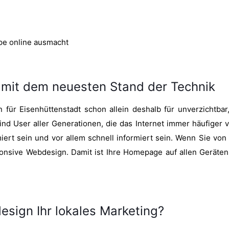
ppe online ausmacht
 mit dem neuesten Stand der Technik
für Eisenhüttenstadt schon allein deshalb für unverzichtbar
sind User aller Generationen, die das Internet immer häufig
ert sein und vor allem schnell informiert sein. Wenn Sie von
nsive Webdesign. Damit ist Ihre Homepage auf allen Geräten v
sign Ihr lokales Marketing?