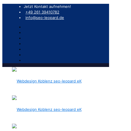
Jetzt Kontakt aufnehmen!
+49 261 39410782
info@seo-leopard.de