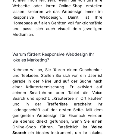
schnell informiert sein. Wenn Sie von uns Ihre
Webseite oder Ihren Online-Shop erstellen
lassen, kreieren wir das Webdesign immer im
Responsive Webdesign. Damit ist Ihre
Homepage auf allen Geräten voll funktionsfähig
und passt sich auch visuell dem jeweiligen
Medium an.
Warum fördert Responsive Webdesign Ihr
lokales Marketing?
Nehmen wir an, Sie führen einen Geschenke-
und Teeladen. Stellen Sie sich vor, ein User ist
gerade in der Nähe und auf der Suche nach
einer Kräuterteemischung. Er aktiviert auf
seinem Smartphone oder Tablet die Voice
Search und spricht: „Kräutertee in Ort kaufen“
und in der Trefferliste erscheint Ihr
Ladengeschäft auf der ersten Seite. Mit dem
geeigneten Webdesign für Eisenach werden
Sie ebenso direkt gefunden, wenn Sie einen
Online-Shop führen. Tatsächlich ist
Voice
Search
ein ideales Instrument, um Ihr lokales