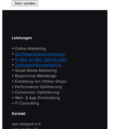
Leistungen
• Online Marketing
•
Suchmaschinenoptimierung
•
KI-SEO, AI-SEO, GEO & LLMO
•
Suchmaschinenmarketing
• Social Media Marketing
• Responsive Webdesign
• Erstellung von Online-Shops
• Performance-Optimierung
• Conversion-Optimierung
• Web- & App-Entwicklung
• IT-Consulting
Kontakt
seo-leopard e.K.