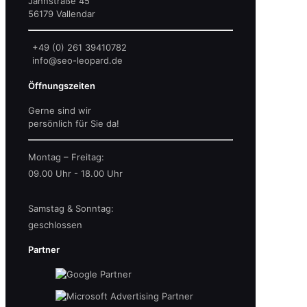
Jahnstraße 45
56179 Vallendar
+49 (0) 261 39410782
info@seo-leopard.de
Öffnungszeiten
Gerne sind wir
persönlich für Sie da!
Montag – Freitag:
09.00 Uhr - 18.00 Uhr
Samstag & Sonntag:
geschlossen
Partner