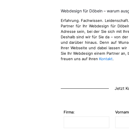
Webdesign für Döbeln – warum ausg
Erfahrung. Fachwissen. Leidenschaft
Partner für Ihr Webdesign für Döbe
Adresse sein, bei der Sie sich mit Ih
Deshalb sind wir für Sie da – von der
und darüber hinaus. Denn auf Wuns
Ihrer Webseite und dabei lassen wir 
Sie Ihr Webdesign einem Partner an, b
freuen uns auf Ihren
Kontakt
.
Jetzt K
Firma:
Vornam