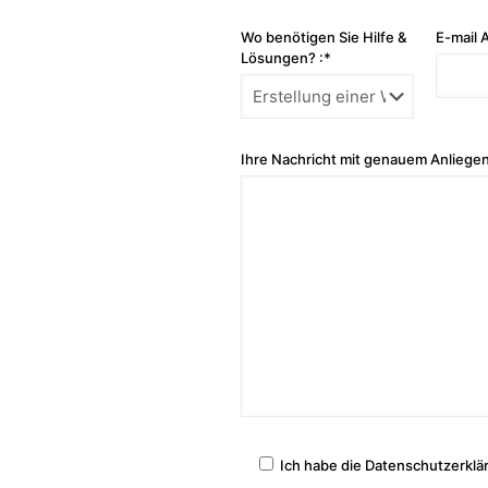
Wo benötigen Sie Hilfe &
E-mail 
Lösungen? :*
Ihre Nachricht mit genauem Anliegen
Ich habe die Datenschutzerklä