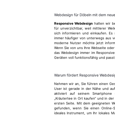
Webdesign für Döbeln mit dem neue
Responsive Webdesign
halten wir b
für unverzichtbar, weil mittlerer We
sich informieren und einkaufen. Es 
immer häufiger von unterwegs aus v
moderne Nutzer möchte jetzt informie
Wenn Sie von uns Ihre Webseite oder I
das Webdesign immer im Responsive 
Geräten voll funktionsfähig und passt
Warum fördert Responsive Webdesign
Nehmen wir an, Sie führen einen Gesc
User ist gerade in der Nähe und au
aktiviert auf seinem Smartphone 
„Kräutertee in Ort kaufen“ und in der
ersten Seite. Mit dem geeigneten W
gefunden, wenn Sie einen Online-S
ideales Instrument, um Ihr lokales M