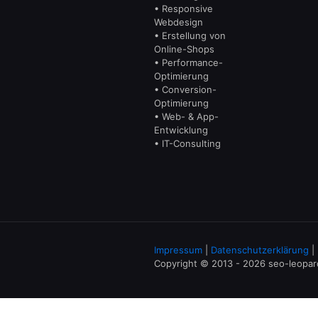
• Responsive
Webdesign
• Erstellung von
Online-Shops
• Performance-
Optimierung
• Conversion-
Optimierung
• Web- & App-
Entwicklung
• IT-Consulting
Impressum
|
Datenschutzerklärung
|
Copyright © 2013 - 2026 seo-leopa