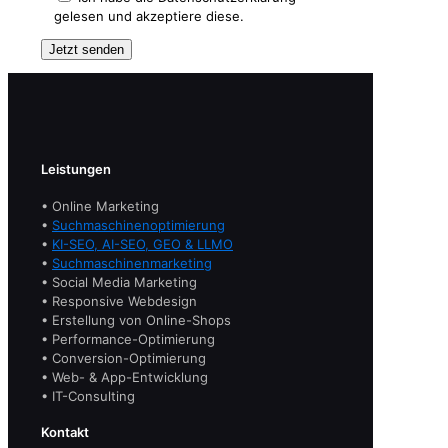
gelesen und akzeptiere diese.
Leistungen
• Online Marketing
•
Suchmaschinenoptimierung
•
KI-SEO, AI-SEO, GEO & LLMO
•
Suchmaschinenmarketing
• Social Media Marketing
• Responsive Webdesign
• Erstellung von Online-Shops
• Performance-Optimierung
• Conversion-Optimierung
• Web- & App-Entwicklung
• IT-Consulting
Kontakt