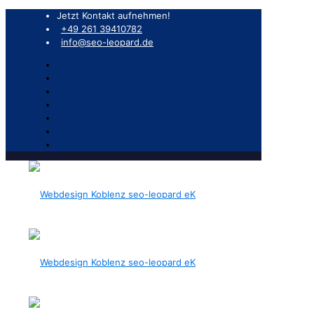
Jetzt Kontakt aufnehmen!
+49 261 39410782
info@seo-leopard.de