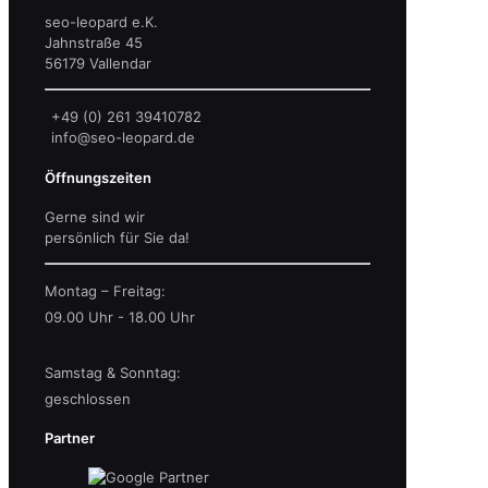
seo-leopard e.K.
Jahnstraße 45
56179 Vallendar
+49 (0) 261 39410782
info@seo-leopard.de
Öffnungszeiten
Gerne sind wir
persönlich für Sie da!
Montag – Freitag:
09.00 Uhr - 18.00 Uhr
Samstag & Sonntag:
geschlossen
Partner