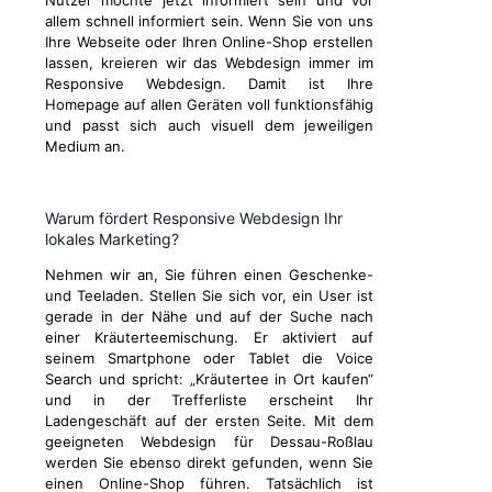
Nutzer möchte jetzt informiert sein und vor
allem schnell informiert sein. Wenn Sie von uns
Ihre Webseite oder Ihren Online-Shop erstellen
lassen, kreieren wir das Webdesign immer im
Responsive Webdesign. Damit ist Ihre
Homepage auf allen Geräten voll funktionsfähig
und passt sich auch visuell dem jeweiligen
Medium an.
Warum fördert Responsive Webdesign Ihr
lokales Marketing?
Nehmen wir an, Sie führen einen Geschenke-
und Teeladen. Stellen Sie sich vor, ein User ist
gerade in der Nähe und auf der Suche nach
einer Kräuterteemischung. Er aktiviert auf
seinem Smartphone oder Tablet die Voice
Search und spricht: „Kräutertee in Ort kaufen“
und in der Trefferliste erscheint Ihr
Ladengeschäft auf der ersten Seite. Mit dem
geeigneten Webdesign für Dessau-Roßlau
werden Sie ebenso direkt gefunden, wenn Sie
einen Online-Shop führen. Tatsächlich ist