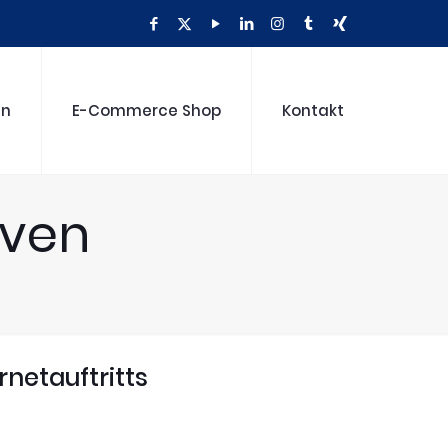
gn
E-Commerce Shop
Kontakt
aven
rnetauftritts