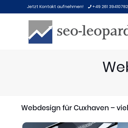
Jetzt Kontakt aufnehmen!
+49 261 39410782
Web
Webdesign für Cuxhaven – viel 