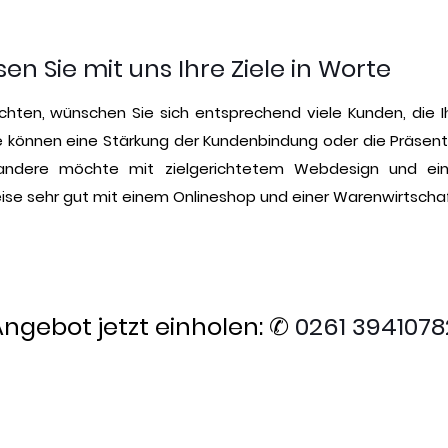
en Sie mit uns Ihre Ziele in Worte
hten, wünschen Sie sich entsprechend viele Kunden, die Ih
können eine Stärkung der Kundenbindung oder die Präsentat
 andere möchte mit zielgerichtetem Webdesign und ein
ise sehr gut mit einem Onlineshop und einer Warenwirtschaf
Angebot jetzt einholen: ✆
0261 3941078