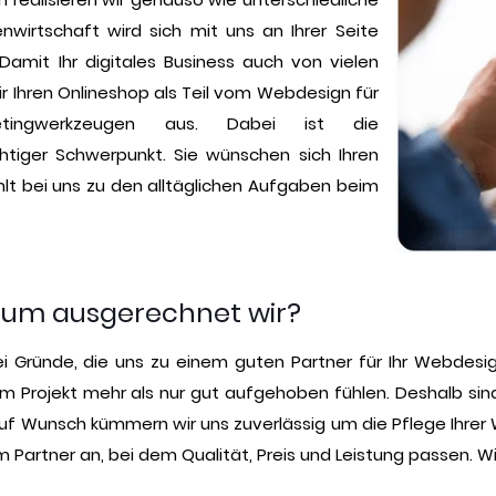
wirtschaft wird sich mit uns an Ihrer Seite
amit Ihr digitales Business auch von vielen
ir Ihren Onlineshop als Teil vom Webdesign für
tingwerkzeugen aus. Dabei ist die
tiger Schwerpunkt. Sie wünschen sich Ihren
lt bei uns zu den alltäglichen Aufgaben beim
rum ausgerechnet wir?
drei Gründe, die uns zu einem guten Partner für Ihr Webde
rem Projekt mehr als nur gut aufgehoben fühlen. Deshalb sind
uf Wunsch kümmern wir uns zuverlässig um die Pflege Ihrer W
 Partner an, bei dem Qualität, Preis und Leistung passen. Wi