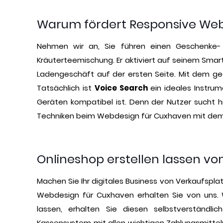
Warum fördert Responsive Webd
Nehmen wir an, Sie führen einen Geschenke- 
Kräuterteemischung. Er aktiviert auf seinem Smartp
Ladengeschäft auf der ersten Seite. Mit dem g
Tatsächlich ist
Voice Search
ein ideales Instrum
Geräten kompatibel ist. Denn der Nutzer sucht hi
Techniken beim Webdesign für Cuxhaven mit dem 
Onlineshop erstellen lassen v
Machen Sie Ihr digitales Business von Verkaufsp
Webdesign für Cuxhaven erhalten Sie von uns. 
lassen, erhalten Sie diesen selbstverständl
Kassensystem mit allen wichtigen Zahlungsmitteln