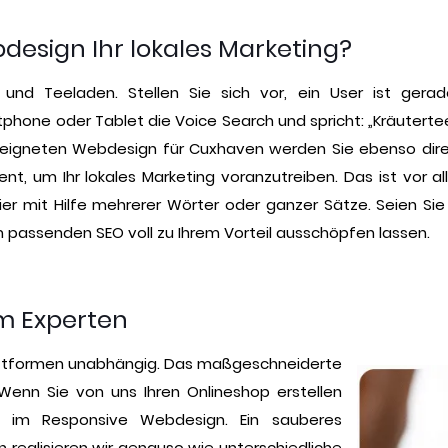
esign Ihr lokales Marketing?
und Teeladen. Stellen Sie sich vor, ein User ist ger
hone oder Tablet die Voice Search und spricht: „Kräutertee i
eeigneten Webdesign für Cuxhaven werden Sie ebenso direk
ent, um Ihr lokales Marketing voranzutreiben. Das ist vor 
er mit Hilfe mehrerer Wörter oder ganzer Sätze. Seien Sie 
passenden SEO voll zu Ihrem Vorteil ausschöpfen lassen.
om Experten
lattformen unabhängig. Das maßgeschneiderte
Wenn Sie von uns Ihren Onlineshop erstellen
ich im Responsive Webdesign. Ein sauberes
 realisieren wir genauso wie unterschiedliche