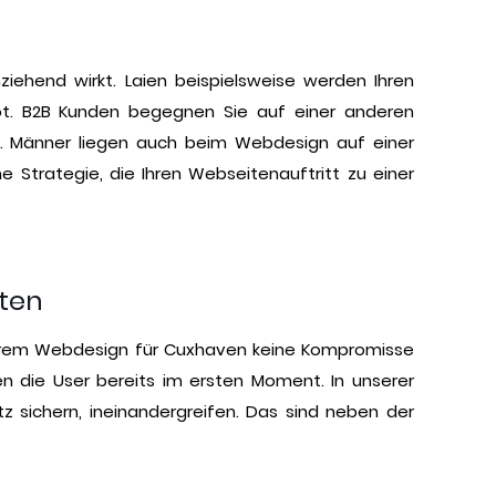
iehend wirkt. Laien beispielsweise werden Ihren
bot. B2B Kunden begegnen Sie auf einer anderen
n. Männer liegen auch beim Webdesign auf einer
 Strategie, die Ihren Webseitenauftritt zu einer
ten
i Ihrem Webdesign für Cuxhaven keine Kompromisse
en die User bereits im ersten Moment. In unserer
z sichern, ineinandergreifen. Das sind neben der