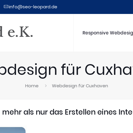
info@seo-leopard.de
Responsive Webdesi
design für Cuxh
Home
Webdesign für Cuxhaven
mehr als nur das Erstellen eines Inte