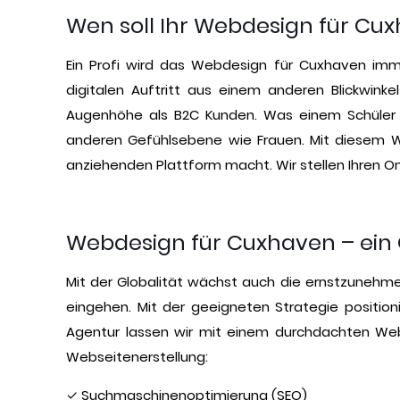
Wen soll Ihr Webdesign für C
Ein Profi wird das Webdesign für Cuxhaven imme
digitalen Auftritt aus einem anderen Blickwin
Augenhöhe als B2C Kunden. Was einem Schüler g
anderen Gefühlsebene wie Frauen. Mit diesem Wis
anziehenden Plattform macht. Wir stellen Ihren On
Webdesign für Cuxhaven – ei
Mit der Globalität wächst auch die ernstzunehme
eingehen. Mit der geeigneten Strategie position
Agentur lassen wir mit einem durchdachten Webde
Webseitenerstellung:
✓ Suchmaschinenoptimierung (SEO)