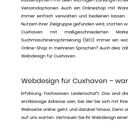
Versandoptionen. Auch ein Onlineshop mit Waren
immer einfach verwalten und bedienen lassen. D
Nutzern Ihrer Zielgruppe gefunden wird, statten w
Cuxhaven mit maßgeschneiderten Marke
Suchmaschinenoptimierung (SEO) immer ein wich
Online-Shop in mehreren Sprachen? Auch dies zäh
Webdesign für Cuxhaven.
Webdesign für Cuxhaven – wa
Erfahrung. Fachwissen. Leidenschaft. Das sind 
erstklassige Adresse sein, bei der Sie sich mit Ih
Webseite online geht, und darüber hinaus. Denn a
auf uns warten. Vertrauen Sie Ihr Webdesign einem