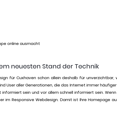
ruppe online ausmacht
em neuesten Stand der Technik
gn für Cuxhaven schon allein deshalb für unverzichtbar, 
s sind User aller Generationen, die das Internet immer häuf
nformiert sein und vor allem schnell informiert sein. Wenn
mer im Responsive Webdesign. Damit ist Ihre Homepage auf 