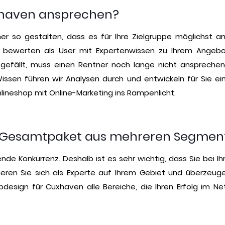
uxhaven ansprechen?
r so gestalten, dass es für Ihre Zielgruppe möglichst anz
kel bewerten als User mit Expertenwissen zu Ihrem Ange
efällt, muss einen Rentner noch lange nicht anspreche
sen führen wir Analysen durch und entwickeln für Sie eine
lineshop mit Online-Marketing ins Rampenlicht.
n Gesamtpaket aus mehreren Segmen
nde Konkurrenz. Deshalb ist es sehr wichtig, dass Sie be
ieren Sie sich als Experte auf Ihrem Gebiet und überzeug
sign für Cuxhaven alle Bereiche, die Ihren Erfolg im Net