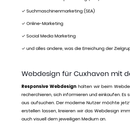
✓ Suchmaschinenmarketing (SEA)
✓ Online-Marketing
✓ Social Media Marketing
✓ und alles andere, was die Erreichung der Zielg
Webdesign für Cuxhaven mit d
Responsive Webdesign
halten wir beim Webdesi
recherchieren, sich informieren und einkaufen. E
aus aufsuchen. Der moderne Nutzer möchte jetzt i
erstellen lassen, kreieren wir das Webdesign im
auch visuell dem jeweiligen Medium an.