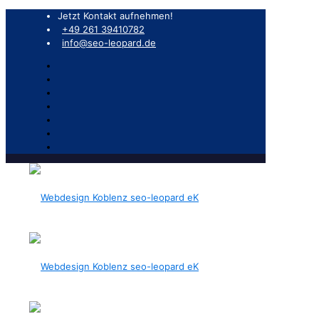
Jetzt Kontakt aufnehmen!
+49 261 39410782
info@seo-leopard.de