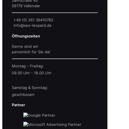
Jahnstraße 45
56179 Vallendar
+49 (0) 261 39410782
info@seo-leopard.de
Öffnungszeiten
Gerne sind wir
persönlich für Sie da!
Montag – Freitag:
09.00 Uhr - 18.00 Uhr
Samstag & Sonntag:
geschlossen
Partner