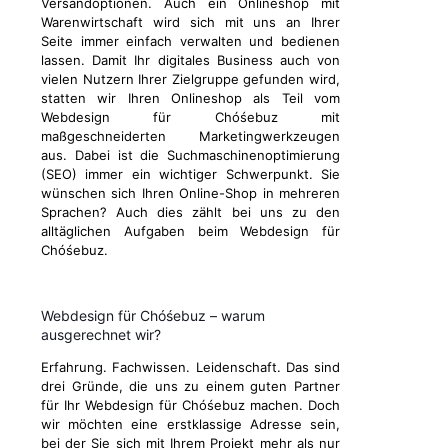
Versandoptionen. Auch ein Onlineshop mit
Warenwirtschaft wird sich mit uns an Ihrer
Seite immer einfach verwalten und bedienen
lassen. Damit Ihr digitales Business auch von
vielen Nutzern Ihrer Zielgruppe gefunden wird,
statten wir Ihren Onlineshop als Teil vom
Webdesign für Chóśebuz mit
maßgeschneiderten Marketingwerkzeugen
aus. Dabei ist die Suchmaschinenoptimierung
(SEO) immer ein wichtiger Schwerpunkt. Sie
wünschen sich Ihren Online-Shop in mehreren
Sprachen? Auch dies zählt bei uns zu den
alltäglichen Aufgaben beim Webdesign für
Chóśebuz.
Webdesign für Chóśebuz – warum
ausgerechnet wir?
Erfahrung. Fachwissen. Leidenschaft. Das sind
drei Gründe, die uns zu einem guten Partner
für Ihr Webdesign für Chóśebuz machen. Doch
wir möchten eine erstklassige Adresse sein,
bei der Sie sich mit Ihrem Projekt mehr als nur