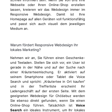
schnell informiert sein. Wenn Sie von uns Ihre
Webseite oder Ihren Online-Shop erstellen
lassen, kreieren wir das Webdesign immer im
Responsive Webdesign. Damit ist Ihre
Homepage auf allen Geräten voll funktionsfähig
und passt sich auch visuell dem jeweiligen
Medium an.
Warum fördert Responsive Webdesign Ihr
lokales Marketing?
Nehmen wir an, Sie führen einen Geschenke-
und Teeladen. Stellen Sie sich vor, ein User ist
gerade in der Nähe und auf der Suche nach
einer Kräuterteemischung. Er aktiviert auf
seinem Smartphone oder Tablet die Voice
Search und spricht: „Kräutertee in Ort kaufen“
und in der Trefferliste erscheint Ihr
Ladengeschäft auf der ersten Seite. Mit dem
geeigneten Webdesign für Chóśebuz werden
Sie ebenso direkt gefunden, wenn Sie einen
Online-Shop führen. Tatsächlich ist
Voice
Search
ein ideales Instrument, um Ihr lokales