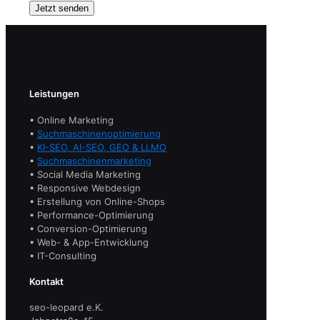
Leistungen
• Online Marketing
•
Suchmaschinenoptimierung
•
KI-SEO, AI-SEO, GEO & LLMO
•
Suchmaschinenmarketing
• Social Media Marketing
• Responsive Webdesign
• Erstellung von Online-Shops
• Performance-Optimierung
• Conversion-Optimierung
• Web- & App-Entwicklung
• IT-Consulting
Kontakt
seo-leopard e.K.