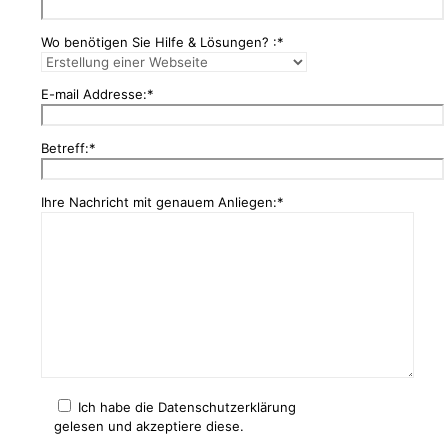
Wo benötigen Sie Hilfe & Lösungen? :*
E-mail Addresse:*
Betreff:*
Ihre Nachricht mit genauem Anliegen:*
Ich habe die Datenschutzerklärung
gelesen und akzeptiere diese.