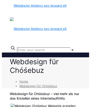
✕
Webdesign für
Chóśebuz
Home
Webdesign für Chóśebuz
Webdesign für Chóśebuz – viel mehr als nur
das Erstellen eines Internetauftritts