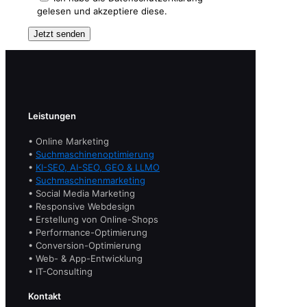
gelesen und akzeptiere diese.
Leistungen
• Online Marketing
•
Suchmaschinenoptimierung
•
KI-SEO, AI-SEO, GEO & LLMO
•
Suchmaschinenmarketing
• Social Media Marketing
• Responsive Webdesign
• Erstellung von Online-Shops
• Performance-Optimierung
• Conversion-Optimierung
• Web- & App-Entwicklung
• IT-Consulting
Kontakt