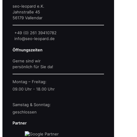
seo-leopard e.K.
Jahnstraße 45
56179 Vallendar
+49 (0) 261 39410782
info@seo-leopard.de
Öffnungszeiten
Gerne sind wir
persönlich für Sie da!
Montag – Freitag:
09.00 Uhr - 18.00 Uhr
Samstag & Sonntag:
geschlossen
Partner