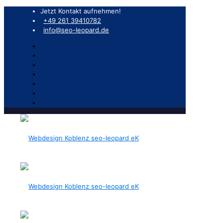
Jetzt Kontakt aufnehmen!
+49 261 39410782
info@seo-leopard.de