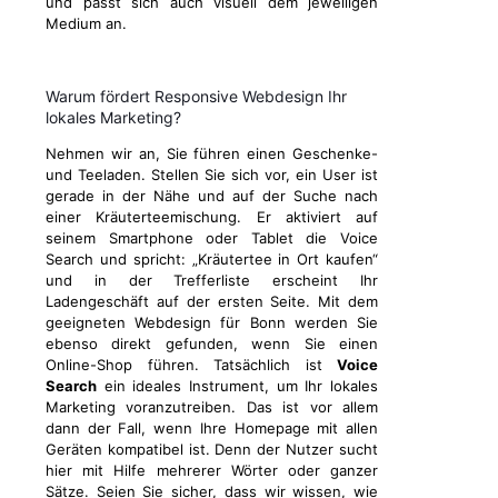
und passt sich auch visuell dem jeweiligen
Medium an.
Warum fördert Responsive Webdesign Ihr
lokales Marketing?
Nehmen wir an, Sie führen einen Geschenke-
und Teeladen. Stellen Sie sich vor, ein User ist
gerade in der Nähe und auf der Suche nach
einer Kräuterteemischung. Er aktiviert auf
seinem Smartphone oder Tablet die Voice
Search und spricht: „Kräutertee in Ort kaufen“
und in der Trefferliste erscheint Ihr
Ladengeschäft auf der ersten Seite. Mit dem
geeigneten Webdesign für Bonn werden Sie
ebenso direkt gefunden, wenn Sie einen
Online-Shop führen. Tatsächlich ist
Voice
Search
ein ideales Instrument, um Ihr lokales
Marketing voranzutreiben. Das ist vor allem
dann der Fall, wenn Ihre Homepage mit allen
Geräten kompatibel ist. Denn der Nutzer sucht
hier mit Hilfe mehrerer Wörter oder ganzer
Sätze. Seien Sie sicher, dass wir wissen, wie