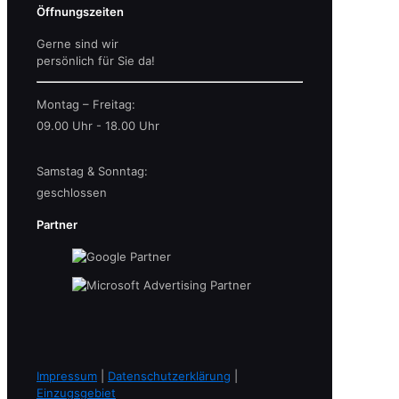
Öffnungszeiten
Gerne sind wir
persönlich für Sie da!
Montag – Freitag:
09.00 Uhr - 18.00 Uhr
Samstag & Sonntag:
geschlossen
Partner
Impressum
|
Datenschutzerklärung
|
Einzugsgebiet