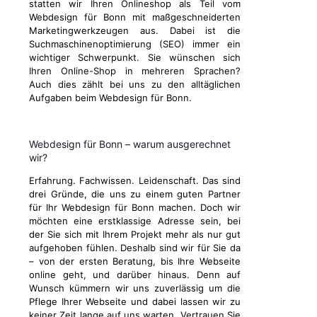
statten wir Ihren Onlineshop als Teil vom
Webdesign für Bonn mit maßgeschneiderten
Marketingwerkzeugen aus. Dabei ist die
Suchmaschinenoptimierung (SEO) immer ein
wichtiger Schwerpunkt. Sie wünschen sich
Ihren Online-Shop in mehreren Sprachen?
Auch dies zählt bei uns zu den alltäglichen
Aufgaben beim Webdesign für Bonn.
Webdesign für Bonn – warum ausgerechnet
wir?
Erfahrung. Fachwissen. Leidenschaft. Das sind
drei Gründe, die uns zu einem guten Partner
für Ihr Webdesign für Bonn machen. Doch wir
möchten eine erstklassige Adresse sein, bei
der Sie sich mit Ihrem Projekt mehr als nur gut
aufgehoben fühlen. Deshalb sind wir für Sie da
– von der ersten Beratung, bis Ihre Webseite
online geht, und darüber hinaus. Denn auf
Wunsch kümmern wir uns zuverlässig um die
Pflege Ihrer Webseite und dabei lassen wir zu
keiner Zeit lange auf uns warten. Vertrauen Sie