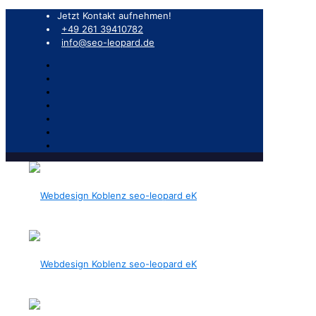
Jetzt Kontakt aufnehmen!
+49 261 39410782
info@seo-leopard.de