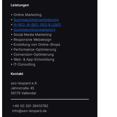
Leistungen
• Online Marketing
•
Suchmaschinenoptimierung
•
KI-SEO, AI-SEO, GEO & LLMO
•
Suchmaschinenmarketing
• Social Media Marketing
• Responsive Webdesign
• Erstellung von Online-Shops
• Performance-Optimierung
• Conversion-Optimierung
• Web- & App-Entwicklung
• IT-Consulting
Kontakt
seo-leopard e.K.
Jahnstraße 45
56179 Vallendar
+49 (0) 261 39410782
info@seo-leopard.de