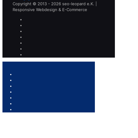
Copyright © 2013 - 2026 seo-leopard e.K. |
Responsive Webdesign & E-Commerce