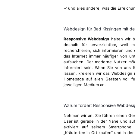
✓ und alles andere, was die Erreichu
Webdesign für Bad Kissingen mit d
Responsive Webdesign
halten wir b
deshalb für unverzichtbar, weil m
recherchieren, sich informieren und 
das Internet immer häufiger von u
aufsuchen. Der moderne Nutzer möcht
informiert sein. Wenn Sie von uns I
lassen, kreieren wir das Webdesign 
Homepage auf allen Geräten voll fu
jeweiligen Medium an.
Warum fördert Responsive Webdesign
Nehmen wir an, Sie führen einen Gesc
User ist gerade in der Nähe und au
aktiviert auf seinem Smartphone 
„Kräutertee in Ort kaufen“ und in der