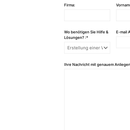
Firma:
Vornam
Wo benötigen Sie Hilfe &
E-mail 
Lösungen? :*
Ihre Nachricht mit genauem Anliegen