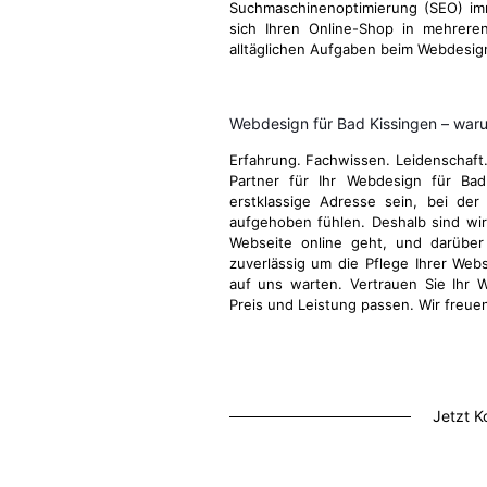
Suchmaschinenoptimierung (SEO) im
sich Ihren Online-Shop in mehrere
alltäglichen Aufgaben beim Webdesign
Webdesign für Bad Kissingen – war
Erfahrung. Fachwissen. Leidenschaft
Partner für Ihr Webdesign für Ba
erstklassige Adresse sein, bei der
aufgehoben fühlen. Deshalb sind wir 
Webseite online geht, und darübe
zuverlässig um die Pflege Ihrer Webs
auf uns warten. Vertrauen Sie Ihr 
Preis und Leistung passen. Wir freue
Jetzt K