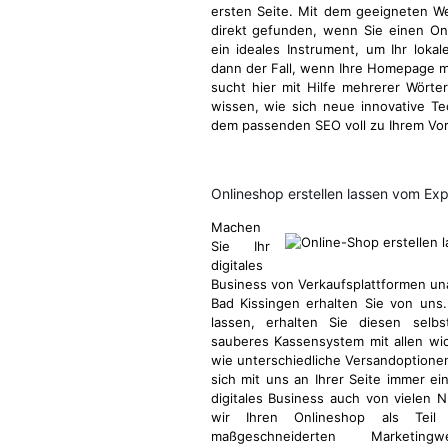
ersten Seite. Mit dem geeigneten W
direkt gefunden, wenn Sie einen Onl
ein ideales Instrument, um Ihr lokal
dann der Fall, wenn Ihre Homepage mi
sucht hier mit Hilfe mehrerer Wörter
wissen, wie sich neue innovative T
dem passenden SEO voll zu Ihrem Vor
Onlineshop erstellen lassen vom Ex
Machen
Sie Ihr
digitales
Business von Verkaufsplattformen u
Bad Kissingen erhalten Sie von uns
lassen, erhalten Sie diesen selbs
sauberes Kassensystem mit allen wic
wie unterschiedliche Versandoptionen
sich mit uns an Ihrer Seite immer ei
digitales Business auch von vielen N
wir Ihren Onlineshop als Tei
maßgeschneiderten Market