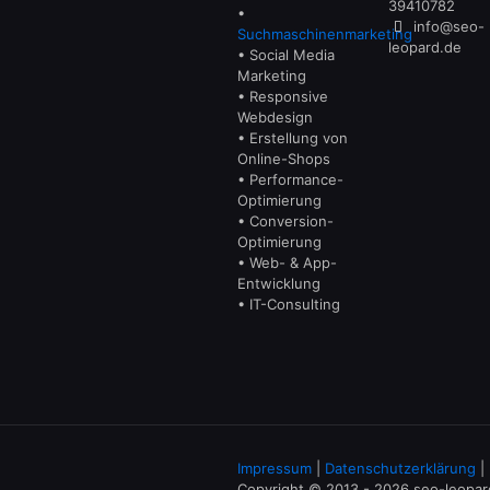
39410782
•
info@seo-
Suchmaschinenmarketing
leopard.de
• Social Media
Marketing
• Responsive
Webdesign
• Erstellung von
Online-Shops
• Performance-
Optimierung
• Conversion-
Optimierung
• Web- & App-
Entwicklung
• IT-Consulting
Impressum
|
Datenschutzerklärung
|
Copyright © 2013 - 2026 seo-leopa