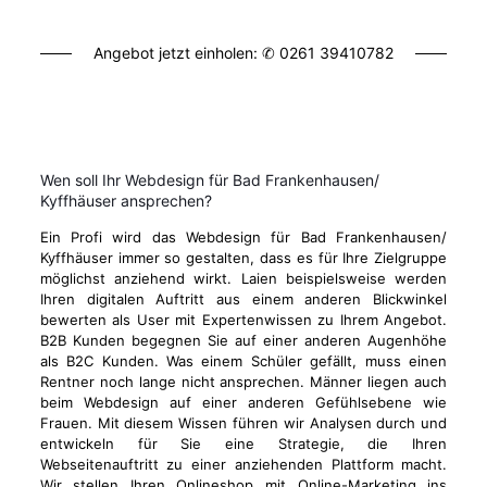
Angebot jetzt einholen: ✆
0261 39410782
Wen soll Ihr Webdesign für Bad Frankenhausen/
Kyffhäuser ansprechen?
Ein Profi wird das Webdesign für Bad Frankenhausen/
Kyffhäuser immer so gestalten, dass es für Ihre Zielgruppe
möglichst anziehend wirkt. Laien beispielsweise werden
Ihren digitalen Auftritt aus einem anderen Blickwinkel
bewerten als User mit Expertenwissen zu Ihrem Angebot.
B2B Kunden begegnen Sie auf einer anderen Augenhöhe
als B2C Kunden. Was einem Schüler gefällt, muss einen
Rentner noch lange nicht ansprechen. Männer liegen auch
beim Webdesign auf einer anderen Gefühlsebene wie
Frauen. Mit diesem Wissen führen wir Analysen durch und
entwickeln für Sie eine Strategie, die Ihren
Webseitenauftritt zu einer anziehenden Plattform macht.
Wir stellen Ihren Onlineshop mit Online-Marketing ins