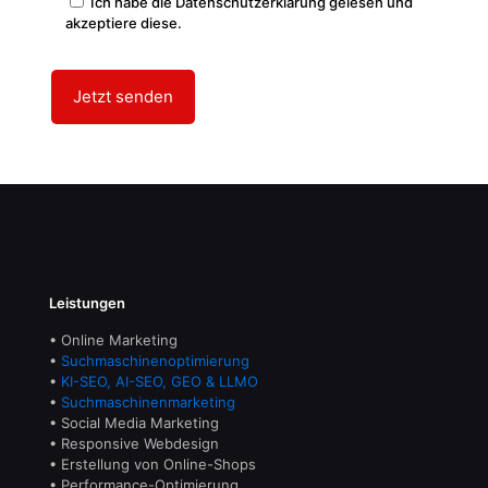
Ich habe die Datenschutzerklärung gelesen und
akzeptiere diese.
Leistungen
• Online Marketing
•
Suchmaschinenoptimierung
•
KI-SEO, AI-SEO, GEO & LLMO
•
Suchmaschinenmarketing
• Social Media Marketing
• Responsive Webdesign
• Erstellung von Online-Shops
• Performance-Optimierung