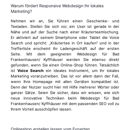
Warum fördert Responsive Webdesign Ihr lokales
Marketing?
Nehmen wir an, Sie führen einen Geschenke- und
Teeladen. Stellen Sie sich vor, ein User ist gerade in der
Nähe und auf der Suche nach einer Kräuterteemischung.
Er aktiviert auf seinem Smartphone oder Tablet die Voice
Search und spricht: „Kräutertee in Ort kaufen“ und in der
Trefferliste erscheint Ihr Ladengeschäft auf der ersten
Seite. Mit dem geeigneten Webdesign für Bad
Frankenhausen/ Kyffhäuser werden Sie ebenso direkt
gefunden, wenn Sie einen Online-Shop führen. Tatsächlich
ist
Voice Search
ein ideales Instrument, um Ihr lokales
Marketing voranzutreiben. Das ist vor allem dann der Fall,
wenn Ihre Homepage mit allen Geräten kompatibel ist.
Denn der Nutzer sucht hier mit Hilfe mehrerer Wörter oder
ganzer Sätze. Seien Sie sicher, dass wir wissen, wie sich
neue innovative Techniken beim Webdesign für Bad
Frankenhausen/ Kyffhäuser mit dem passenden SEO voll zu
Ihrem Vorteil ausschöpfen lassen.
Onlineshop erstellen lassen vom Experten