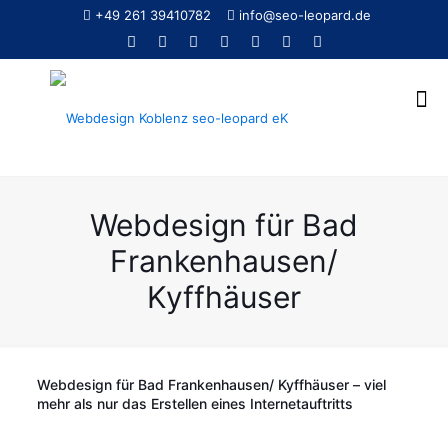
+49 261 39410782
info@seo-leopard.de
Webdesign für Bad
Frankenhausen/
Kyffhäuser
Webdesign für Bad Frankenhausen/ Kyffhäuser – viel
mehr als nur das Erstellen eines Internetauftritts