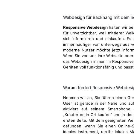
Webdesign für Backnang mit dem ne
Responsive Webdesign
halten wir be
für unverzichtbar, weil mittlerer We
sich informieren und einkaufen. Es 
immer häufiger von unterwegs aus v
moderne Nutzer möchte jetzt informie
Wenn Sie von uns Ihre Webseite oder I
das Webdesign immer im Responsive 
Geräten voll funktionsfähig und passt
Warum fördert Responsive Webdesign
Nehmen wir an, Sie führen einen Gesc
User ist gerade in der Nähe und au
aktiviert auf seinem Smartphone 
„Kräutertee in Ort kaufen“ und in der
ersten Seite. Mit dem geeigneten We
gefunden, wenn Sie einen Online-S
ideales Instrument, um Ihr lokales M