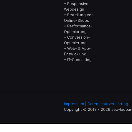
• Responsive
Webdesign
• Erstellung von
Online-Shops
• Performance-
Optimierung
• Conversion-
Optimierung
• Web- & App-
Entwicklung
• IT-Consulting
Impressum
|
Datenschutzerklärung
|
Copyright © 2013 - 2026 seo-leopa