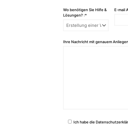
Wo benötigen Sie Hilfe &
E-mail 
Lösungen? :*
Ihre Nachricht mit genauem Anliegen
Ich habe die Datenschutzerklä