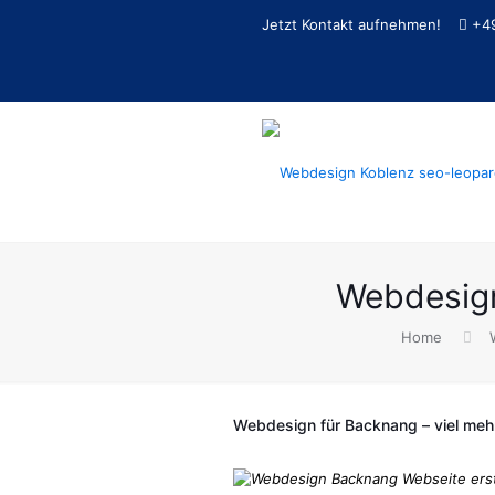
Jetzt Kontakt aufnehmen!
+4
Webdesign
Home
Webdesign für Backnang – viel mehr a