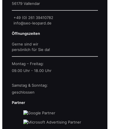
56179 Vallendar
+49 (0) 261 39410782
info@seo-leopard.de
Öffnungszeiten
Gerne sind wir
persönlich für Sie da!
Montag – Freitag:
09.00 Uhr - 18.00 Uhr
Samstag & Sonntag:
geschlossen
Partner