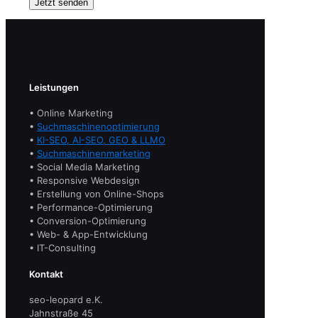
Leistungen
• Online Marketing
•
Suchmaschinenoptimierung
•
KI-SEO, AI-SEO, GEO & LLMO
•
Suchmaschinenmarketing
• Social Media Marketing
• Responsive Webdesign
• Erstellung von Online-Shops
• Performance-Optimierung
• Conversion-Optimierung
• Web- & App-Entwicklung
• IT-Consulting
Kontakt
seo-leopard e.K.
Jahnstraße 45