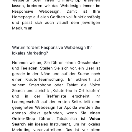
Webseite oder Ihren Online-Shop erstellen
lassen, kreieren wir das Webdesign immer im
Responsive Webdesign. Damit ist Ihre
Homepage auf allen Geräten voll funktionsfähig
und passt sich auch visuell dem jeweiligen
Medium an.
Warum fördert Responsive Webdesign Ihr
lokales Marketing?
Nehmen wir an, Sie führen einen Geschenke-
und Teeladen. Stellen Sie sich vor, ein User ist
gerade in der Nähe und auf der Suche nach
einer Kräuterteemischung. Er aktiviert auf
seinem Smartphone oder Tablet die Voice
Search und spricht: „Kräutertee in Ort kaufen“
und in der Trefferliste erscheint Ihr
Ladengeschäft auf der ersten Seite. Mit dem
geeigneten Webdesign für Apolda werden Sie
ebenso direkt gefunden, wenn Sie einen
Online-Shop führen. Tatsächlich ist
Voice
Search
ein ideales Instrument, um Ihr lokales
Marketing voranzutreiben. Das ist vor allem