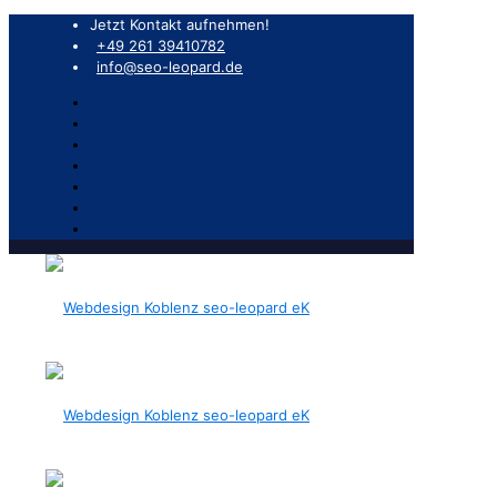
Jetzt Kontakt aufnehmen!
+49 261 39410782
info@seo-leopard.de