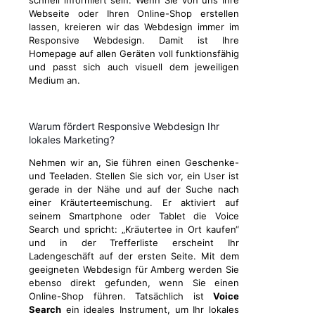
schnell informiert sein. Wenn Sie von uns Ihre
Webseite oder Ihren Online-Shop erstellen
lassen, kreieren wir das Webdesign immer im
Responsive Webdesign. Damit ist Ihre
Homepage auf allen Geräten voll funktionsfähig
und passt sich auch visuell dem jeweiligen
Medium an.
Warum fördert Responsive Webdesign Ihr
lokales Marketing?
Nehmen wir an, Sie führen einen Geschenke-
und Teeladen. Stellen Sie sich vor, ein User ist
gerade in der Nähe und auf der Suche nach
einer Kräuterteemischung. Er aktiviert auf
seinem Smartphone oder Tablet die Voice
Search und spricht: „Kräutertee in Ort kaufen“
und in der Trefferliste erscheint Ihr
Ladengeschäft auf der ersten Seite. Mit dem
geeigneten Webdesign für Amberg werden Sie
ebenso direkt gefunden, wenn Sie einen
Online-Shop führen. Tatsächlich ist
Voice
Search
ein ideales Instrument, um Ihr lokales