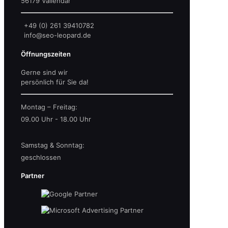
56179 Vallendar
+49 (0) 261 39410782
info@seo-leopard.de
Öffnungszeiten
Gerne sind wir
persönlich für Sie da!
Montag – Freitag:
09.00 Uhr - 18.00 Uhr
Samstag & Sonntag:
geschlossen
Partner