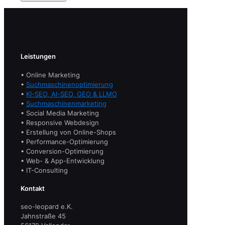
Leistungen
• Online Marketing
•
Suchmaschinenoptimierung
•
KI-SEO, AI-SEO, GEO & LLMO
•
Suchmaschinenmarketing
• Social Media Marketing
• Responsive Webdesign
• Erstellung von Online-Shops
• Performance-Optimierung
• Conversion-Optimierung
• Web- & App-Entwicklung
• IT-Consulting
Kontakt
seo-leopard e.K.
Jahnstraße 45