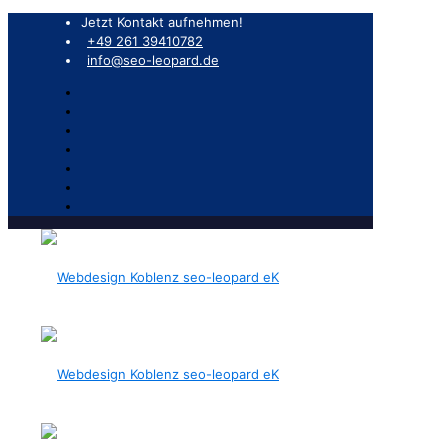
Jetzt Kontakt aufnehmen!
+49 261 39410782
info@seo-leopard.de