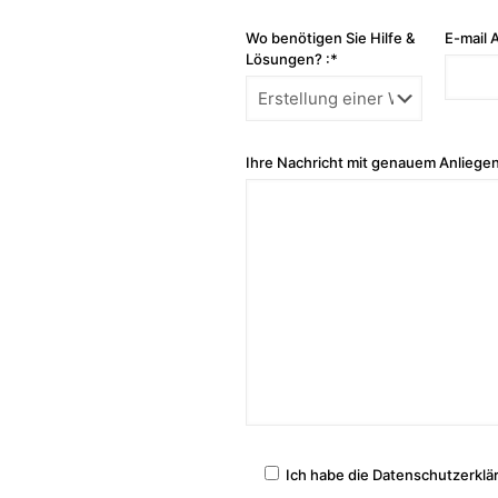
Wo benötigen Sie Hilfe &
E-mail 
Lösungen? :*
Ihre Nachricht mit genauem Anliegen
Ich habe die Datenschutzerklä