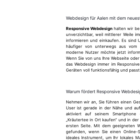
Webdesign für Aalen mit dem neues
Responsive Webdesign
halten wir be
unverzichtbar, weil mittlerer Weile 
informieren und einkaufen. Es sind U
häufiger von unterwegs aus vom 
moderne Nutzer möchte jetzt informie
Wenn Sie von uns Ihre Webseite oder I
das Webdesign immer im Responsive 
Geräten voll funktionsfähig und passt
Warum fördert Responsive Webdesign
Nehmen wir an, Sie führen einen Gesc
User ist gerade in der Nähe und au
aktiviert auf seinem Smartphone 
„Kräutertee in Ort kaufen“ und in der
ersten Seite. Mit dem geeigneten 
gefunden, wenn Sie einen Online-S
ideales Instrument, um Ihr lokales M