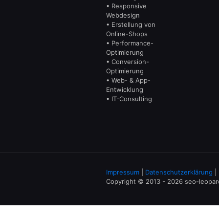
• Responsive
Webdesign
• Erstellung von
Online-Shops
• Performance-
Optimierung
• Conversion-
Optimierung
• Web- & App-
Entwicklung
• IT-Consulting
Impressum
|
Datenschutzerklärung
|
Copyright © 2013 - 2026 seo-leopa